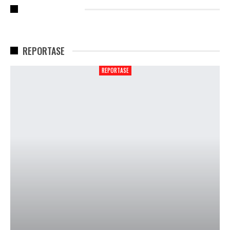
RECENT POSTS
REPORTASE
REPORTASE