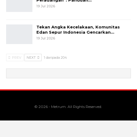
19 Jul 2026
Tekan Angka Kecelakaan, Komunitas
Edan Sepur Indonesia Gencarkan…
19 Jul 2026
PREV
NEXT
1 daripada 204
© 2026 - Metrum. All Rights Reserved.