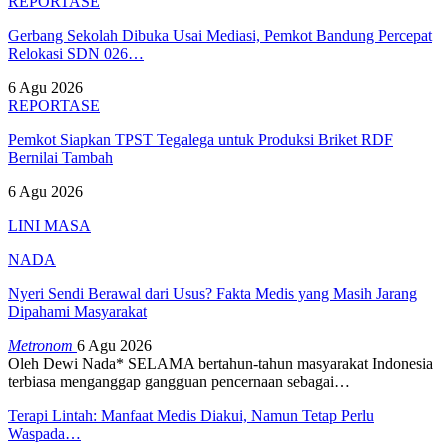
REPORTASE
Gerbang Sekolah Dibuka Usai Mediasi, Pemkot Bandung Percepat
Relokasi SDN 026…
6 Agu 2026
REPORTASE
Pemkot Siapkan TPST Tegalega untuk Produksi Briket RDF
Bernilai Tambah
6 Agu 2026
LINI MASA
NADA
Nyeri Sendi Berawal dari Usus? Fakta Medis yang Masih Jarang
Dipahami Masyarakat
Metronom
6 Agu 2026
Oleh Dewi Nada*
SELAMA bertahun-tahun masyarakat Indonesia
terbiasa menganggap gangguan pencernaan sebagai
…
Terapi Lintah: Manfaat Medis Diakui, Namun Tetap Perlu
Waspada…