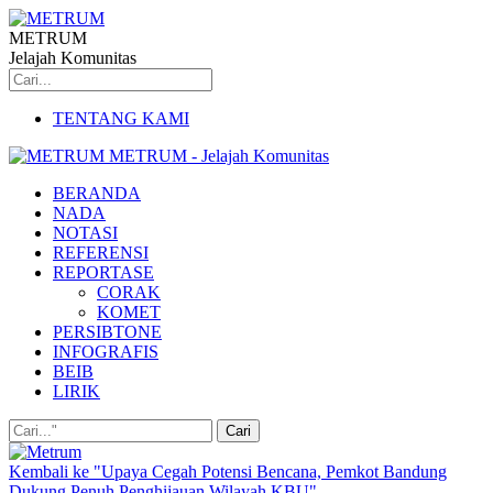
METRUM
Jelajah Komunitas
TENTANG KAMI
METRUM - Jelajah Komunitas
BERANDA
NADA
NOTASI
REFERENSI
REPORTASE
CORAK
KOMET
PERSIBTONE
INFOGRAFIS
BEIB
LIRIK
Kembali ke "Upaya Cegah Potensi Bencana, Pemkot Bandung
Dukung Penuh Penghijauan Wilayah KBU"