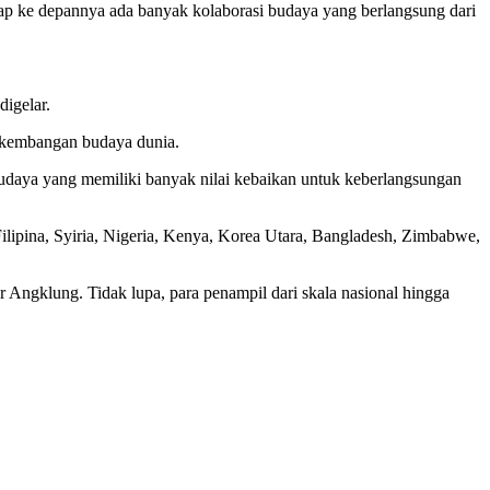
arap ke depannya ada banyak kolaborasi budaya yang berlangsung dari
igelar.
erkembangan budaya dunia.
udaya yang memiliki banyak nilai kebaikan untuk keberlangsungan
, Filipina, Syiria, Nigeria, Kenya, Korea Utara, Bangladesh, Zimbabwe,
 Angklung. Tidak lupa, para penampil dari skala nasional hingga