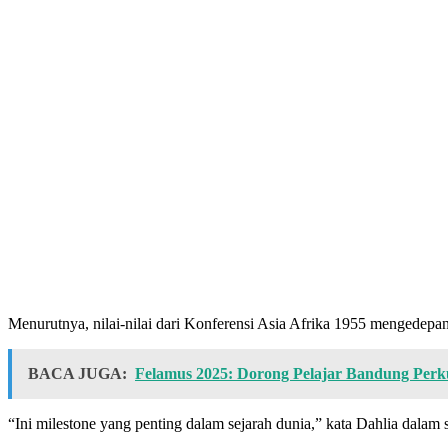
Menurutnya, nilai-nilai dari Konferensi Asia Afrika 1955 mengedepan
BACA JUGA:
Felamus 2025: Dorong Pelajar Bandung Perk
“Ini milestone yang penting dalam sejarah dunia,” kata Dahlia dalam