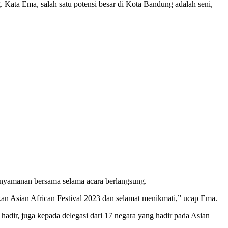
 Kata Ema, salah satu potensi besar di Kota Bandung adalah seni,
enyamanan bersama selama acara berlangsung.
kan Asian African Festival 2023 dan selamat menikmati,” ucap Ema.
dir, juga kepada delegasi dari 17 negara yang hadir pada Asian