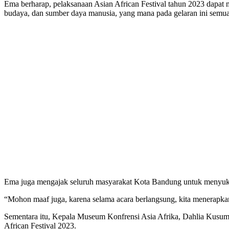
Ema berharap, pelaksanaan Asian African Festival tahun 2023 dapat 
budaya, dan sumber daya manusia, yang mana pada gelaran ini semua
Ema juga mengajak seluruh masyarakat Kota Bandung untuk menyukse
“Mohon maaf juga, karena selama acara berlangsung, kita menerapkan
Sementara itu, Kepala Museum Konfrensi Asia Afrika, Dahlia Kusuma
African Festival 2023.