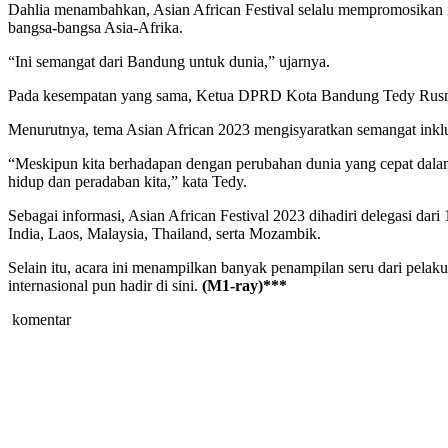
Dahlia menambahkan, Asian African Festival selalu mempromosikan ink
bangsa-bangsa Asia-Afrika.
“Ini semangat dari Bandung untuk dunia,” ujarnya.
Pada kesempatan yang sama, Ketua DPRD Kota Bandung Tedy Rusmawa
Menurutnya, tema Asian African 2023 mengisyaratkan semangat inkl
“Meskipun kita berhadapan dengan perubahan dunia yang cepat dalam
hidup dan peradaban kita,” kata Tedy.
Sebagai informasi, Asian African Festival 2023 dihadiri delegasi dari
India, Laos, Malaysia, Thailand, serta Mozambik.
Selain itu, acara ini menampilkan banyak penampilan seru dari pelak
internasional pun hadir di sini.
(M1-ray)***
komentar