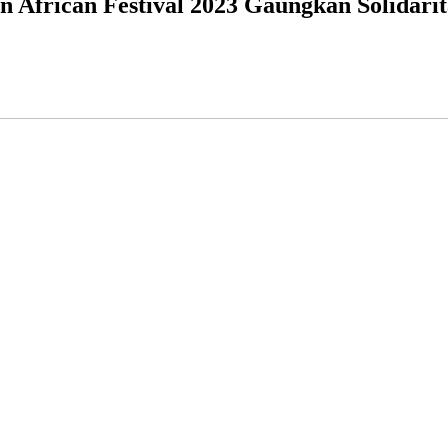
an African Festival 2023 Gaungkan Solidari