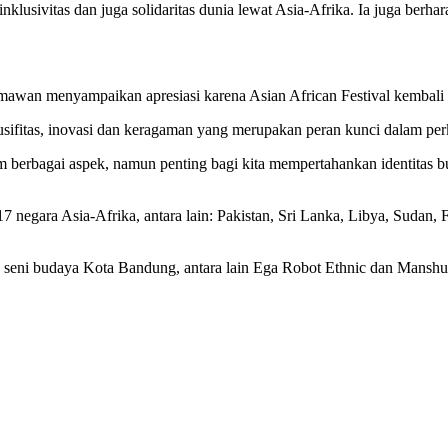
lusivitas dan juga solidaritas dunia lewat Asia-Afrika. Ia juga berh
n menyampaikan apresiasi karena Asian African Festival kembali d
usifitas, inovasi dan keragaman yang merupakan peran kunci dalam p
 berbagai aspek, namun penting bagi kita mempertahankan identitas b
 17 negara Asia-Afrika, antara lain: Pakistan, Sri Lanka, Libya, Sudan
u seni budaya Kota Bandung, antara lain Ega Robot Ethnic dan Manshur