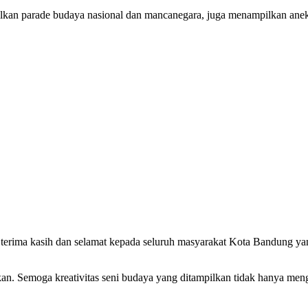
pilkan parade budaya nasional dan mancanegara, juga menampilkan ane
rima kasih dan selamat kepada seluruh masyarakat Kota Bandung yan
rkan. Semoga kreativitas seni budaya yang ditampilkan tidak hanya meng