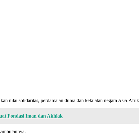
kan nilai solidaritas, perdamaian dunia dan kekuatan negara Asia-Afrik
uat Fondasi Iman dan Akhlak
 sambutannya.