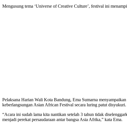
Mengusung tema ‘Universe of Creative Culture’, festival ini menam
Pelaksana Harian Wali Kota Bandung, Ema Sumarna menyampaikan te
keberlangsungan Asian African Festival secara luring patut disyukuri.
“Acara ini sudah lama kita nantikan setelah 3 tahun tidak diselengga
menjadi perekat persaudaraan antar bangsa Asia Afrika,” kata Ema.