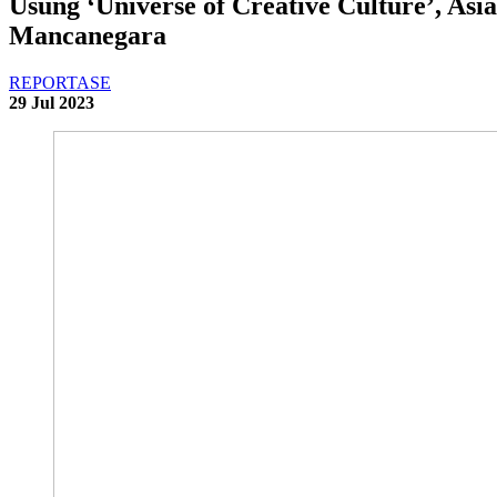
Usung ‘Universe of Creative Culture’, Asi
Mancanegara
REPORTASE
29 Jul 2023