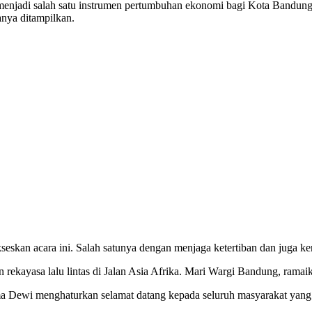
menjadi salah satu instrumen pertumbuhan ekonomi bagi Kota Bandung.
nya ditampilkan.
skan acara ini. Salah satunya dengan menjaga ketertiban dan juga k
 rekayasa lalu lintas di Jalan Asia Afrika. Mari Wargi Bandung, ramai
 Dewi menghaturkan selamat datang kepada seluruh masyarakat yang ha