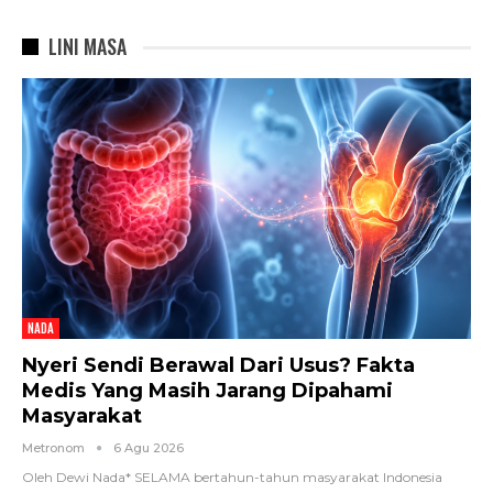
LINI MASA
NADA
Nyeri Sendi Berawal Dari Usus? Fakta
Medis Yang Masih Jarang Dipahami
Masyarakat
Metronom
6 Agu 2026
Oleh Dewi Nada*
SELAMA bertahun-tahun masyarakat Indonesia