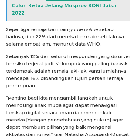
Calon Ketua Jelang Musprov KONI Jabar
2022
Sepertiga remaja bermain
game online
setiap
harinya, dan 22% dari mereka bermain setidaknya
selama empat jam, menurut data WHO.
Sebanyak 12% dari seluruh responden yang disurvei
berisiko terjerat judi. Kelompok yang paling banyak
terdampak adalah remaja laki-laki yang jumlahnya
mencapai 16% dibandingkan tujuh persen remaja
perempuan.
“Penting bagi kita mengambil langkah untuk
melindungi anak muda agar dapat menavigasi
lanskap digital secara aman dan membekali
mereka [dengan pengetahuan yang cukup] agar
dapat membuat pilihan yang baik mengenai
aktivitas daringnya,” ujar Natasha Azzopardi-Muscat,