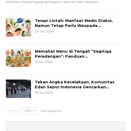
terbiasa menganggap gangguan pencernaan sebagai
…
Terapi Lintah: Manfaat Medis Diakui,
Namun Tetap Perlu Waspada…
26 Jul 2026
Memahat Menu di Tengah “Segitiga
Peradangan”: Panduan…
19 Jul 2026
Tekan Angka Kecelakaan, Komunitas
Edan Sepur Indonesia Gencarkan…
19 Jul 2026
PREV
NEXT
1 daripada 204