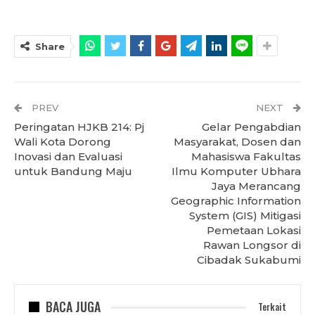
Share
PREV
NEXT
Peringatan HJKB 214: Pj
Gelar Pengabdian
Wali Kota Dorong
Masyarakat, Dosen dan
Inovasi dan Evaluasi
Mahasiswa Fakultas
untuk Bandung Maju
Ilmu Komputer Ubhara
Jaya Merancang
Geographic Information
System (GIS) Mitigasi
Pemetaan Lokasi
Rawan Longsor di
Cibadak Sukabumi
BACA JUGA
Terkait