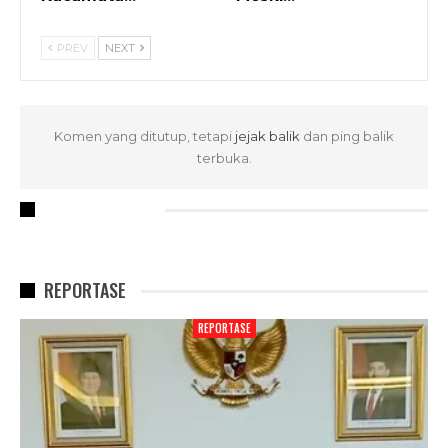
PREV
NEXT
Komen yang ditutup, tetapi
jejak balik
dan ping balik
terbuka.
RECENT POSTS
REPORTASE
REPORTASE