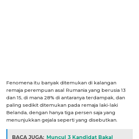
Fenomena itu banyak ditemukan di kalangan
remaja perempuan asal Rumania yang berusia 13
dan 15, di mana 28% di antaranya terdampak, dan
paling sedikit ditemukan pada remaja laki-laki
Belanda, dengan hanya tiga persen saja yang
menunjukkan gejala seperti yang disebutkan.
BACA JUGA:
Muncul 3 Kandidat Bakal