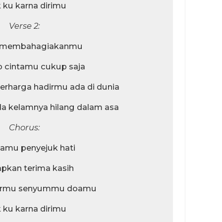
 ku karna dirimu
Verse 2:
u membahagiakanmu
 cintamu cukup saja
erharga hadirmu ada di dunia
ada kelamnya hilang dalam asa
Chorus:
amu penyejuk hati
pkan terima kasih
armu senyummu doamu
 ku karna dirimu