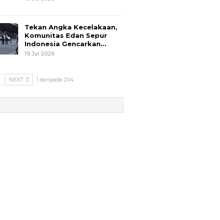
Tekan Angka Kecelakaan,
Komunitas Edan Sepur
Indonesia Gencarkan…
19 Jul 2026
V
NEXT
1 daripada 204