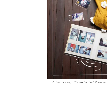
Artwork Lagu “Love Letter” Zarisy