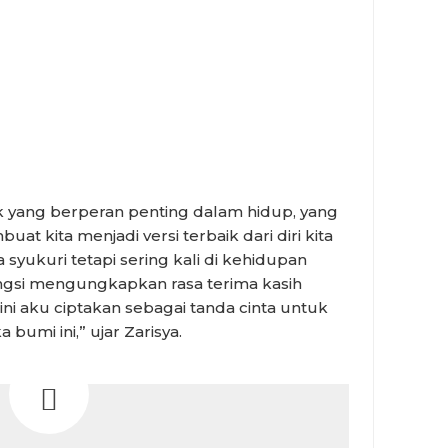
ok yang berperan penting dalam hidup, yang
at kita menjadi versi terbaik dari diri kita
ita syukuri tetapi sering kali di kehidupan
gengsi mengungkapkan rasa terima kasih
ni aku ciptakan sebagai tanda cinta untuk
bumi ini,” ujar Zarisya.