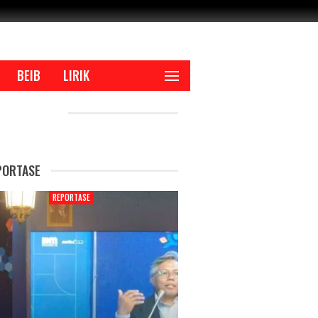
BEIB
LIRIK
CENT POSTS
PORTASE
REPORTASE
REPORTAS