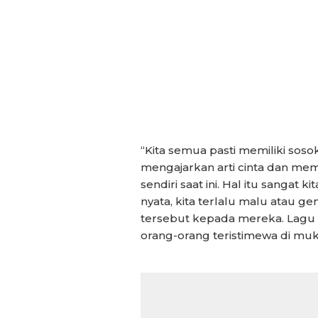
“Kita semua pasti memiliki sos
mengajarkan arti cinta dan membu
sendiri saat ini. Hal itu sangat k
nyata, kita terlalu malu atau 
tersebut kepada mereka. Lagu i
orang-orang teristimewa di muka 