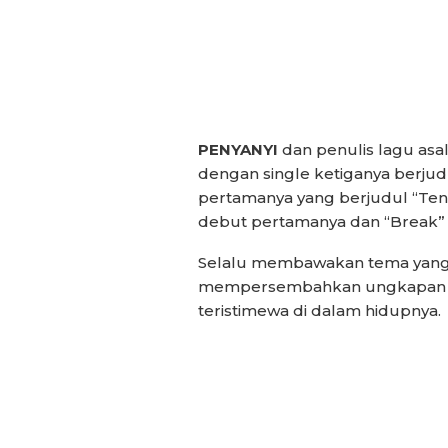
PENYANYI
dan penulis lagu asal
dengan single ketiganya berjudu
pertamanya yang berjudul “Ten
debut pertamanya dan “Break” 
Selalu membawakan tema yang be
mempersembahkan ungkapan te
teristimewa di dalam hidupnya.