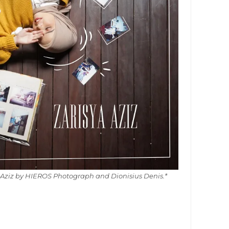
a Aziz by HIEROS Photograph and Dionisius Denis.*