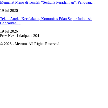
Memahat Menu di Tengah “Segitiga Peradangan”: Panduan…
19 Jul 2026
Tekan Angka Kecelakaan, Komunitas Edan Sepur Indonesia
Gencarkan…
19 Jul 2026
Prev
Next
1 daripada 204
© 2026 - Metrum. All Rights Reserved.