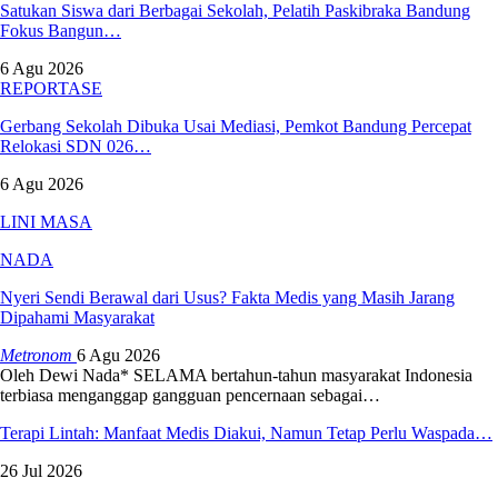
Satukan Siswa dari Berbagai Sekolah, Pelatih Paskibraka Bandung
Fokus Bangun…
6 Agu 2026
REPORTASE
Gerbang Sekolah Dibuka Usai Mediasi, Pemkot Bandung Percepat
Relokasi SDN 026…
6 Agu 2026
LINI MASA
NADA
Nyeri Sendi Berawal dari Usus? Fakta Medis yang Masih Jarang
Dipahami Masyarakat
Metronom
6 Agu 2026
Oleh Dewi Nada*
SELAMA bertahun-tahun masyarakat Indonesia
terbiasa menganggap gangguan pencernaan sebagai
…
Terapi Lintah: Manfaat Medis Diakui, Namun Tetap Perlu Waspada…
26 Jul 2026