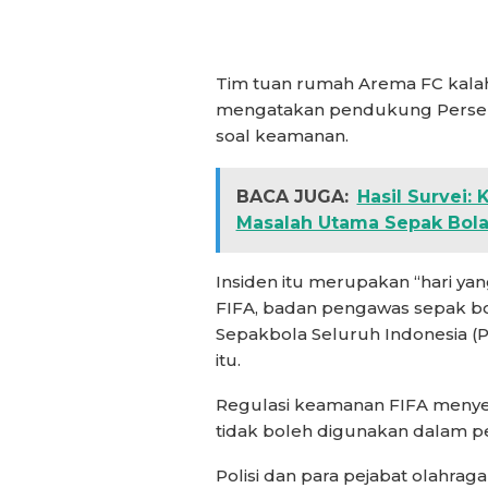
Tim tuan rumah Arema FC kalah 
mengatakan pendukung Persebay
soal keamanan.
BACA JUGA:
Hasil Survei:
Masalah Utama Sepak Bola
Insiden itu merupakan “hari yan
FIFA, badan pengawas sepak bo
Sepakbola Seluruh Indonesia (P
itu.
Regulasi keamanan FIFA menyeb
tidak boleh digunakan dalam p
Polisi dan para pejabat olahrag