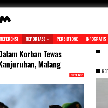
REFERENSI
REPORTASE
PERSIBTONE
INFOGRAFIS
Dalam Korban Tewas
RE
 Kanjuruhan, Malang
RE
REPORTASE
REPORTASE