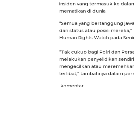
insiden yang termasuk ke dalam 
mematikan di dunia.
“Semua yang bertanggung jawab
dari status atau posisi mereka,”
Human Rights Watch pada Senin 
“Tak cukup bagi Polri dan Pers
melakukan penyelidikan sendir
mengecilkan atau meremehkan a
terlibat,” tambahnya dalam per
komentar