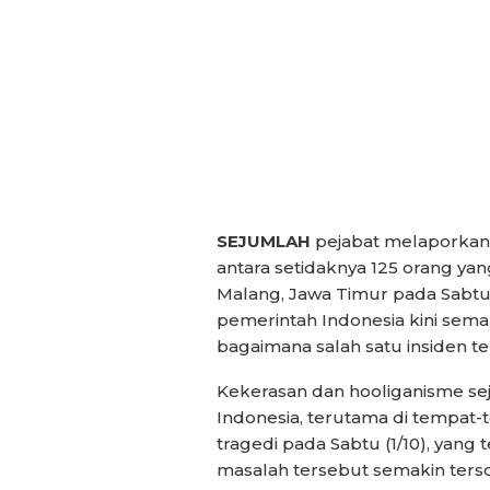
SEJUMLAH
pejabat melaporkan 
antara setidaknya 125 orang yan
Malang, Jawa Timur pada Sabtu
pemerintah Indonesia kini se
bagaimana salah satu insiden terb
Kekerasan dan hooliganisme se
Indonesia, terutama di tempat-t
tragedi pada Sabtu (1/10), yang
masalah tersebut semakin terso