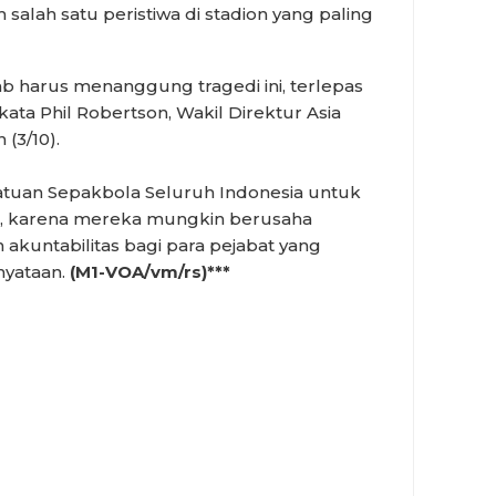
salah satu peristiwa di stadion yang paling
 harus menanggung tragedi ini, terlepas
 kata Phil Robertson, Wakil Direktur Asia
(3/10).
atuan Sepakbola Seluruh Indonesia untuk
i, karena mereka mungkin berusaha
kuntabilitas bagi para pejabat yang
nyataan.
(M1-VOA/vm/rs)***