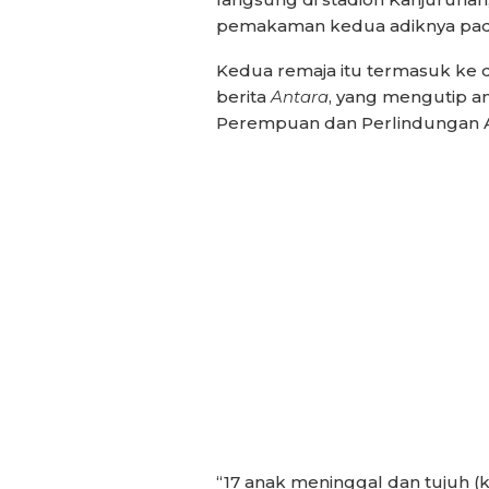
pemakaman kedua adiknya pada
Kedua remaja itu termasuk ke d
berita
Antara
, yang mengutip 
Perempuan dan Perlindungan 
“17 anak meninggal dan tujuh (