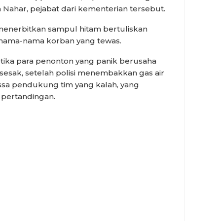
 Nahar, pejabat dari kementerian tersebut.
 menerbitkan sampul hitam bertuliskan
a nama-nama korban yang tewas.
ketika para penonton yang panik berusaha
 sesak, setelah polisi menembakkan gas air
a pendukung tim yang kalah, yang
pertandingan.