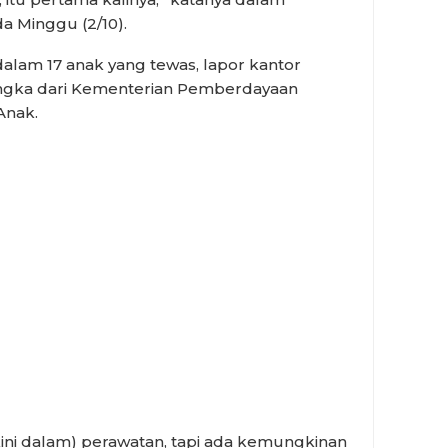
 Minggu (2/10).
alam 17 anak yang tewas, lapor kantor
angka dari Kementerian Pemberdayaan
Anak.
kini dalam) perawatan, tapi ada kemungkinan