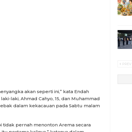
PREV
enyangka akan seperti ini,” kata Endah
 laki-laki, Ahmad Cahyo, 15, dan Muhammad
terjebak dalam kekacauan pada Sabtu malam
pi tidak pernah menonton Arema secara
 itu pertama kalinya,” katanya dalam