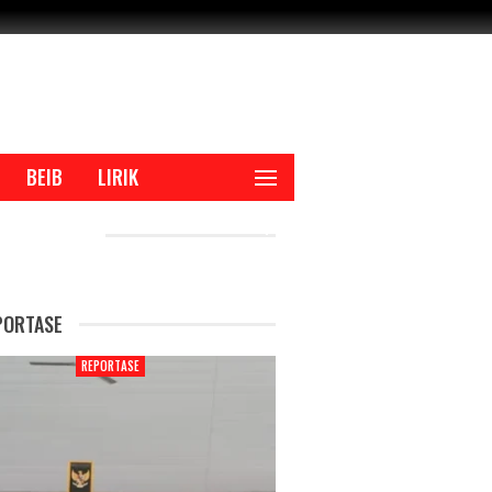
BEIB
LIRIK
CENT POSTS
PORTASE
REPORTASE
REPORTAS