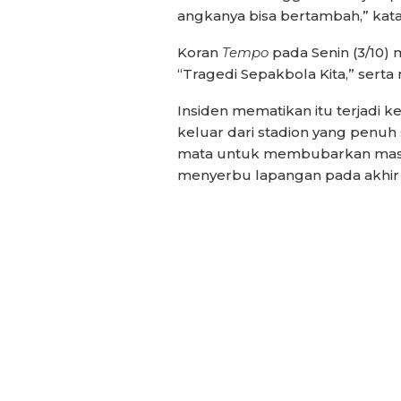
angkanya bisa bertambah,” kata
Koran
Tempo
pada Senin (3/10)
“Tragedi Sepakbola Kita,” sert
Insiden mematikan itu terjadi 
keluar dari stadion yang penuh
mata untuk membubarkan mass
menyerbu lapangan pada akhir 