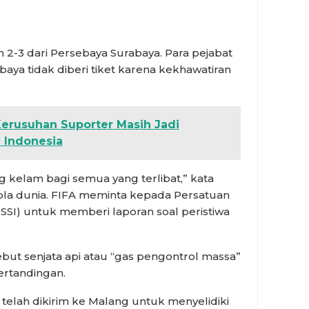
2-3 dari Persebaya Surabaya. Para pejabat
a tidak diberi tiket karena kekhawatiran
 Kerusuhan Suporter Masih Jadi
 Indonesia
g kelam bagi semua yang terlibat,” kata
la dunia. FIFA meminta kepada Persatuan
SSI) untuk memberi laporan soal peristiwa
ut senjata api atau “gas pengontrol massa”
ertandingan.
a telah dikirim ke Malang untuk menyelidiki