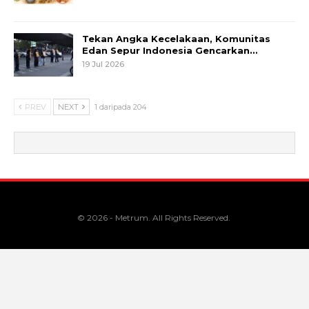
Tekan Angka Kecelakaan, Komunitas
Edan Sepur Indonesia Gencarkan…
19 Jul 2026
PREV
NEXT
1 daripada 204
© 2026 - Metrum. All Rights Reserved.