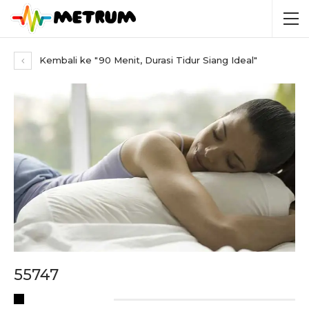
Kembali ke "90 Menit, Durasi Tidur Siang Ideal"
55747
RECENT POSTS