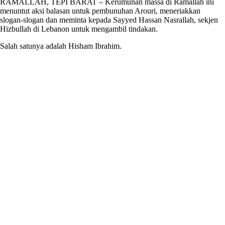
RAMALLAH, TEPI BARAT – Kerumunan massa di Ramallah ini
menuntut aksi balasan untuk pembunuhan Arouri, meneriakkan
slogan-slogan dan meminta kepada Sayyed Hassan Nasrallah, sekjen
Hizbullah di Lebanon untuk mengambil tindakan.
Salah satunya adalah Hisham Ibrahim.