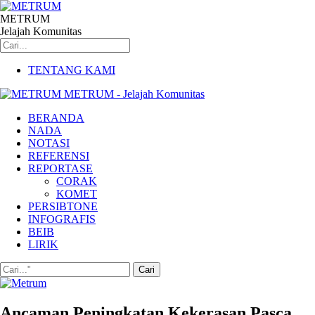
METRUM
Jelajah Komunitas
TENTANG KAMI
METRUM - Jelajah Komunitas
BERANDA
NADA
NOTASI
REFERENSI
REPORTASE
CORAK
KOMET
PERSIBTONE
INFOGRAFIS
BEIB
LIRIK
Ancaman Peningkatan Kekerasan Pasca