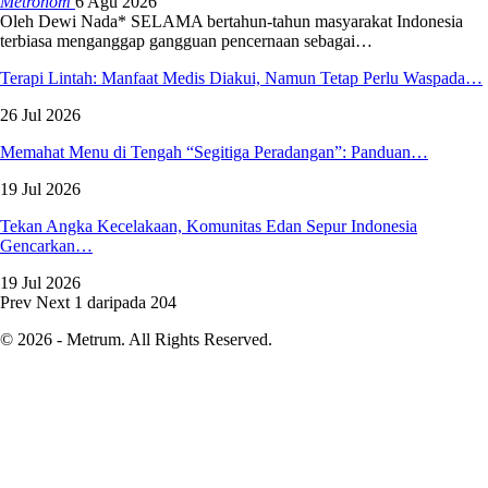
Metronom
6 Agu 2026
Oleh Dewi Nada*
SELAMA bertahun-tahun masyarakat Indonesia
terbiasa menganggap gangguan pencernaan sebagai
…
Terapi Lintah: Manfaat Medis Diakui, Namun Tetap Perlu Waspada…
26 Jul 2026
Memahat Menu di Tengah “Segitiga Peradangan”: Panduan…
19 Jul 2026
Tekan Angka Kecelakaan, Komunitas Edan Sepur Indonesia
Gencarkan…
19 Jul 2026
Prev
Next
1 daripada 204
© 2026 - Metrum. All Rights Reserved.