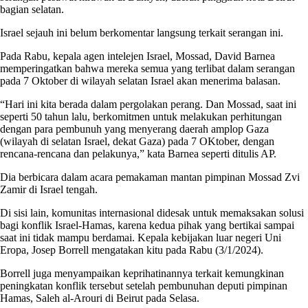
bagian selatan.
Israel sejauh ini belum berkomentar langsung terkait serangan ini.
Pada Rabu, kepala agen intelejen Israel, Mossad, David Barnea
memperingatkan bahwa mereka semua yang terlibat dalam serangan
pada 7 Oktober di wilayah selatan Israel akan menerima balasan.
“Hari ini kita berada dalam pergolakan perang. Dan Mossad, saat ini
seperti 50 tahun lalu, berkomitmen untuk melakukan perhitungan
dengan para pembunuh yang menyerang daerah amplop Gaza
(wilayah di selatan Israel, dekat Gaza) pada 7 OKtober, dengan
rencana-rencana dan pelakunya,” kata Barnea seperti ditulis AP.
Dia berbicara dalam acara pemakaman mantan pimpinan Mossad Zvi
Zamir di Israel tengah.
Di sisi lain, komunitas internasional didesak untuk memaksakan solusi
bagi konflik Israel-Hamas, karena kedua pihak yang bertikai sampai
saat ini tidak mampu berdamai. Kepala kebijakan luar negeri Uni
Eropa, Josep Borrell mengatakan kitu pada Rabu (3/1/2024).
Borrell juga menyampaikan keprihatinannya terkait kemungkinan
peningkatan konflik tersebut setelah pembunuhan deputi pimpinan
Hamas, Saleh al-Arouri di Beirut pada Selasa.