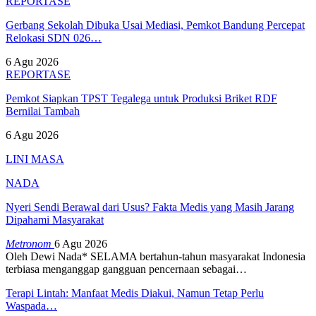
REPORTASE
Gerbang Sekolah Dibuka Usai Mediasi, Pemkot Bandung Percepat
Relokasi SDN 026…
6 Agu 2026
REPORTASE
Pemkot Siapkan TPST Tegalega untuk Produksi Briket RDF
Bernilai Tambah
6 Agu 2026
LINI MASA
NADA
Nyeri Sendi Berawal dari Usus? Fakta Medis yang Masih Jarang
Dipahami Masyarakat
Metronom
6 Agu 2026
Oleh Dewi Nada*
SELAMA bertahun-tahun masyarakat Indonesia
terbiasa menganggap gangguan pencernaan sebagai
…
Terapi Lintah: Manfaat Medis Diakui, Namun Tetap Perlu
Waspada…