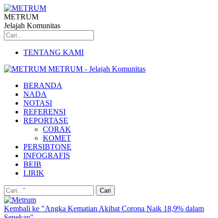
METRUM
Jelajah Komunitas
TENTANG KAMI
METRUM - Jelajah Komunitas
BERANDA
NADA
NOTASI
REFERENSI
REPORTASE
CORAK
KOMET
PERSIBTONE
INFOGRAFIS
BEIB
LIRIK
Kembali ke "Angka Kematian Akibat Corona Naik 18,9% dalam
Sepekan"