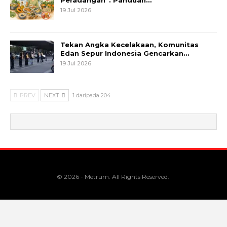
19 Jul 2026
Tekan Angka Kecelakaan, Komunitas
Edan Sepur Indonesia Gencarkan…
19 Jul 2026
PREV
NEXT
1 daripada 204
© 2026 - Metrum. All Rights Reserved.