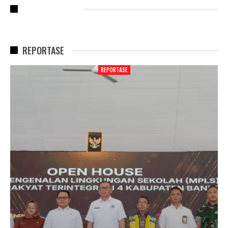
RECENT POSTS
REPORTASE
REPORTASE