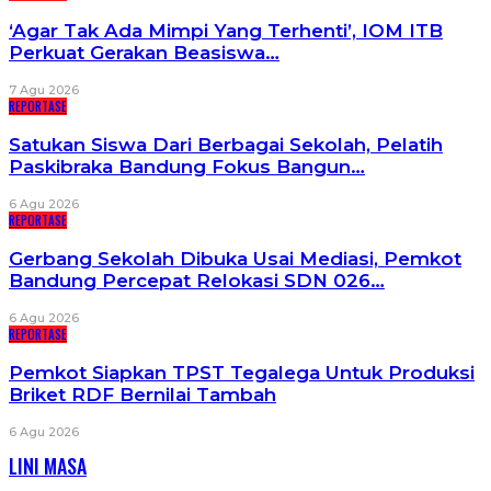
‘Agar Tak Ada Mimpi Yang Terhenti’, IOM ITB
Perkuat Gerakan Beasiswa…
7 Agu 2026
REPORTASE
Satukan Siswa Dari Berbagai Sekolah, Pelatih
Paskibraka Bandung Fokus Bangun…
6 Agu 2026
REPORTASE
Gerbang Sekolah Dibuka Usai Mediasi, Pemkot
Bandung Percepat Relokasi SDN 026…
6 Agu 2026
REPORTASE
Pemkot Siapkan TPST Tegalega Untuk Produksi
Briket RDF Bernilai Tambah
6 Agu 2026
LINI MASA