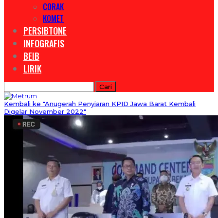
CORAK
KOMET
PERSIBTONE
INFOGRAFIS
BEIB
LIRIK
Kembali ke "Anugerah Penyiaran KPID Jawa Barat Kembali
Digelar November 2022"