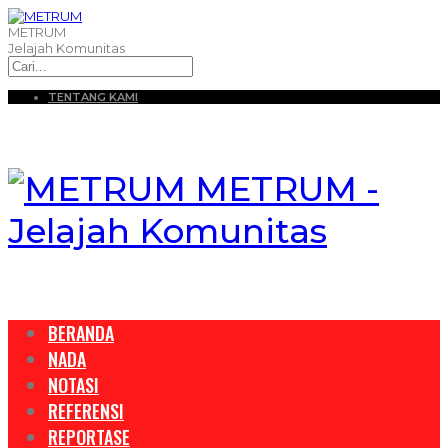
METRUM
Jelajah Komunitas
TENTANG KAMI
METRUM -
Jelajah Komunitas
BERANDA
NADA
NOTASI
REFERENSI
REPORTASE