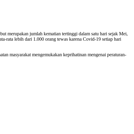
but merupakan jumlah kematian tertinggi dalam satu hari sejak Mei,
a-rata lebih dari 1.000 orang tewas karena Covid-19 setiap hari
esehatan masyarakat mengemukakan keprihatinan mengenai peraturan-