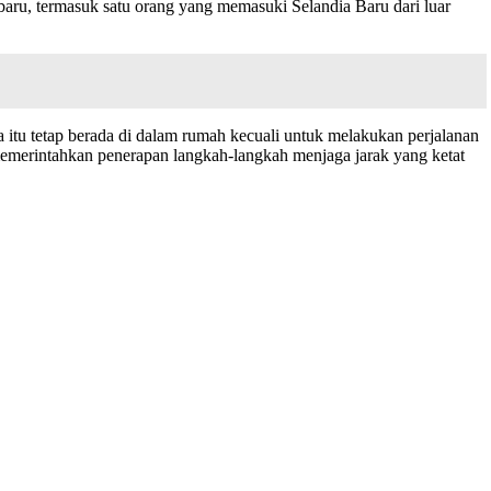
 baru, termasuk satu orang yang memasuki Selandia Baru dari luar
tu tetap berada di dalam rumah kecuali untuk melakukan perjalanan
h memerintahkan penerapan langkah-langkah menjaga jarak yang ketat