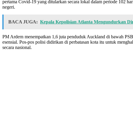
pertama Covid-19 yang ditularkan secara lokal dalam periode 102 har
negeri.
BACA JUGA:
Kepala Kepolisian Atlanta Mengundurkan Dir
PM Ardern menempatkan 1,6 juta penduduk Auckland di bawah PSBB se
esensial. Pos-pos polisi didirikan di perbatasan kota itu untuk men
secara nasional.