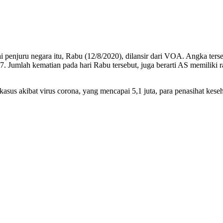
 penjuru negara itu, Rabu (12/8/2020), dilansir dari VOA. Angka terse
 Jumlah kematian pada hari Rabu tersebut, juga berarti AS memiliki rat
 kasus akibat virus corona, yang mencapai 5,1 juta, para penasihat k