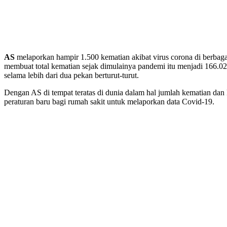
AS
melaporkan hampir 1.500 kematian akibat virus corona di berbagai
membuat total kematian sejak dimulainya pandemi itu menjadi 166.027.
selama lebih dari dua pekan berturut-turut.
Dengan AS di tempat teratas di dunia dalam hal jumlah kematian dan
peraturan baru bagi rumah sakit untuk melaporkan data Covid-19.