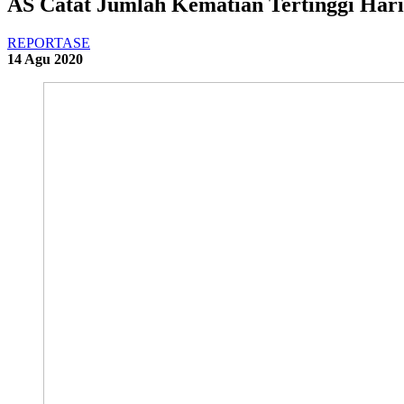
AS Catat Jumlah Kematian Tertinggi Hari
REPORTASE
14 Agu 2020