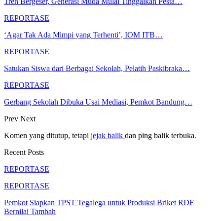
Tren Bergeser, Generasi Muda Mulai Tinggalkan Pesta…
REPORTASE
‘Agar Tak Ada Mimpi yang Terhenti’, IOM ITB…
REPORTASE
Satukan Siswa dari Berbagai Sekolah, Pelatih Paskibraka…
REPORTASE
Gerbang Sekolah Dibuka Usai Mediasi, Pemkot Bandung…
Prev
Next
Komen yang ditutup, tetapi
jejak balik
dan ping balik terbuka.
Recent Posts
REPORTASE
REPORTASE
Pemkot Siapkan TPST Tegalega untuk Produksi Briket RDF
Bernilai Tambah