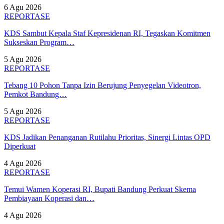
6 Agu 2026
REPORTASE
KDS Sambut Kepala Staf Kepresidenan RI, Tegaskan Komitmen
Sukseskan Program…
5 Agu 2026
REPORTASE
Tebang 10 Pohon Tanpa Izin Berujung Penyegelan Videotron,
Pemkot Bandung…
5 Agu 2026
REPORTASE
KDS Jadikan Penanganan Rutilahu Prioritas, Sinergi Lintas OPD
Diperkuat
4 Agu 2026
REPORTASE
Temui Wamen Koperasi RI, Bupati Bandung Perkuat Skema
Pembiayaan Koperasi dan…
4 Agu 2026