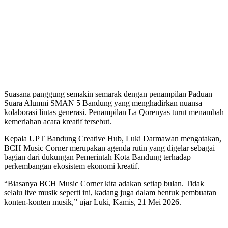
Suasana panggung semakin semarak dengan penampilan Paduan
Suara Alumni SMAN 5 Bandung yang menghadirkan nuansa
kolaborasi lintas generasi. Penampilan La Qorenyas turut menambah
kemeriahan acara kreatif tersebut.
Kepala UPT Bandung Creative Hub, Luki Darmawan mengatakan,
BCH Music Corner merupakan agenda rutin yang digelar sebagai
bagian dari dukungan Pemerintah Kota Bandung terhadap
perkembangan ekosistem ekonomi kreatif.
“Biasanya BCH Music Corner kita adakan setiap bulan. Tidak
selalu live musik seperti ini, kadang juga dalam bentuk pembuatan
konten-konten musik,” ujar Luki, Kamis, 21 Mei 2026.