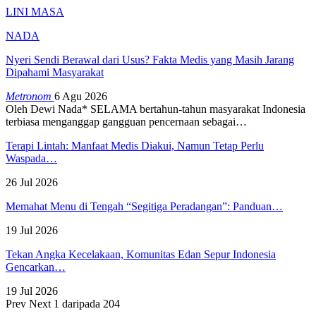
LINI MASA
NADA
Nyeri Sendi Berawal dari Usus? Fakta Medis yang Masih Jarang
Dipahami Masyarakat
Metronom
6 Agu 2026
Oleh Dewi Nada*
SELAMA bertahun-tahun masyarakat Indonesia
terbiasa menganggap gangguan pencernaan sebagai
…
Terapi Lintah: Manfaat Medis Diakui, Namun Tetap Perlu
Waspada…
26 Jul 2026
Memahat Menu di Tengah “Segitiga Peradangan”: Panduan…
19 Jul 2026
Tekan Angka Kecelakaan, Komunitas Edan Sepur Indonesia
Gencarkan…
19 Jul 2026
Prev
Next
1 daripada 204