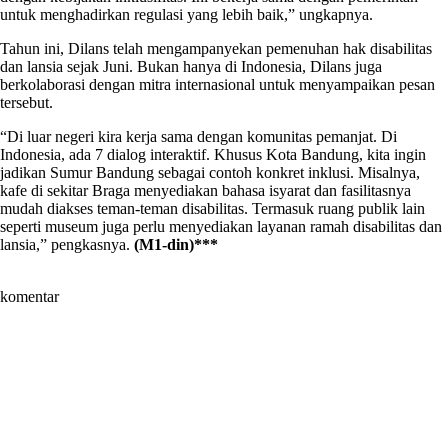
untuk menghadirkan regulasi yang lebih baik,” ungkapnya.
Tahun ini, Dilans telah mengampanyekan pemenuhan hak disabilitas
dan lansia sejak Juni. Bukan hanya di Indonesia, Dilans juga
berkolaborasi dengan mitra internasional untuk menyampaikan pesan
tersebut.
“Di luar negeri kira kerja sama dengan komunitas pemanjat. Di
Indonesia, ada 7 dialog interaktif. Khusus Kota Bandung, kita ingin
jadikan Sumur Bandung sebagai contoh konkret inklusi. Misalnya,
kafe di sekitar Braga menyediakan bahasa isyarat dan fasilitasnya
mudah diakses teman-teman disabilitas. Termasuk ruang publik lain
seperti museum juga perlu menyediakan layanan ramah disabilitas dan
lansia,” pengkasnya.
(M1-din)***
komentar