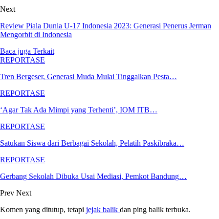
Next
Review Piala Dunia U-17 Indonesia 2023: Generasi Penerus Jerman
Mengorbit di Indonesia
Baca juga
Terkait
REPORTASE
Tren Bergeser, Generasi Muda Mulai Tinggalkan Pesta…
REPORTASE
‘Agar Tak Ada Mimpi yang Terhenti’, IOM ITB…
REPORTASE
Satukan Siswa dari Berbagai Sekolah, Pelatih Paskibraka…
REPORTASE
Gerbang Sekolah Dibuka Usai Mediasi, Pemkot Bandung…
Prev
Next
Komen yang ditutup, tetapi
jejak balik
dan ping balik terbuka.