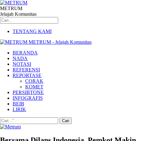
METRUM
Jelajah Komunitas
TENTANG KAMI
METRUM - Jelajah Komunitas
BERANDA
NADA
NOTASI
REFERENSI
REPORTASE
CORAK
KOMET
PERSIBTONE
INFOGRAFIS
BEIB
LIRIK
Bersama Dilans Indonesia, Pemkot Makin