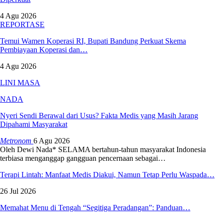
4 Agu 2026
REPORTASE
Temui Wamen Koperasi RI, Bupati Bandung Perkuat Skema
Pembiayaan Koperasi dan…
4 Agu 2026
LINI MASA
NADA
Nyeri Sendi Berawal dari Usus? Fakta Medis yang Masih Jarang
Dipahami Masyarakat
Metronom
6 Agu 2026
Oleh Dewi Nada*
SELAMA bertahun-tahun masyarakat Indonesia
terbiasa menganggap gangguan pencernaan sebagai
…
Terapi Lintah: Manfaat Medis Diakui, Namun Tetap Perlu Waspada…
26 Jul 2026
Memahat Menu di Tengah “Segitiga Peradangan”: Panduan…