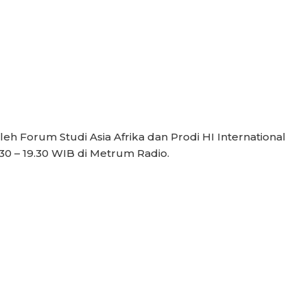
eh Forum Studi Asia Afrika dan Prodi HI International
0 – 19.30 WIB di Metrum Radio.