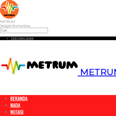
METRUM
Jelajah Komunitas
TENTANG KAMI
METRUM 
BERANDA
NADA
NOTASI