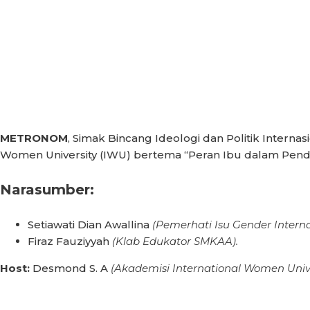
METRONOM
, Simak Bincang Ideologi dan Politik Interna
Women University (IWU) bertema “Peran Ibu dalam Pendid
Narasumber:
Setiawati Dian Awallina
(Pemerhati Isu Gender Intern
Firaz Fauziyyah
(Klab Edukator SMKAA).
Host:
Desmond S. A
(Akademisi International Women Unive