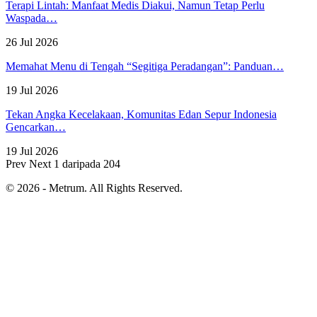
Terapi Lintah: Manfaat Medis Diakui, Namun Tetap Perlu
Waspada…
26 Jul 2026
Memahat Menu di Tengah “Segitiga Peradangan”: Panduan…
19 Jul 2026
Tekan Angka Kecelakaan, Komunitas Edan Sepur Indonesia
Gencarkan…
19 Jul 2026
Prev
Next
1 daripada 204
© 2026 - Metrum. All Rights Reserved.