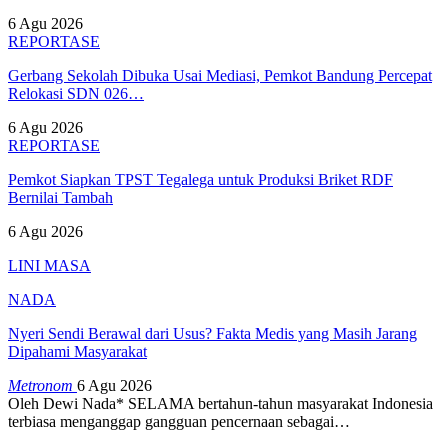
6 Agu 2026
REPORTASE
Gerbang Sekolah Dibuka Usai Mediasi, Pemkot Bandung Percepat
Relokasi SDN 026…
6 Agu 2026
REPORTASE
Pemkot Siapkan TPST Tegalega untuk Produksi Briket RDF
Bernilai Tambah
6 Agu 2026
LINI MASA
NADA
Nyeri Sendi Berawal dari Usus? Fakta Medis yang Masih Jarang
Dipahami Masyarakat
Metronom
6 Agu 2026
Oleh Dewi Nada*
SELAMA bertahun-tahun masyarakat Indonesia
terbiasa menganggap gangguan pencernaan sebagai
…