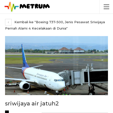
Kembali ke "Boeing 737-500, Jenis Pesawat Sriwijaya
Pernah Alami 4 Kecelakaan di Dunia"
sriwijaya air jatuh2
RECENT POSTS