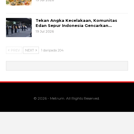
Tekan Angka Kecelakaan, Komunitas
Edan Sepur Indonesia Gencarkan…
19 Jul 2026
PREV
NEXT
1 daripada 204
© 2026 - Metrum. All Rights Reserved.