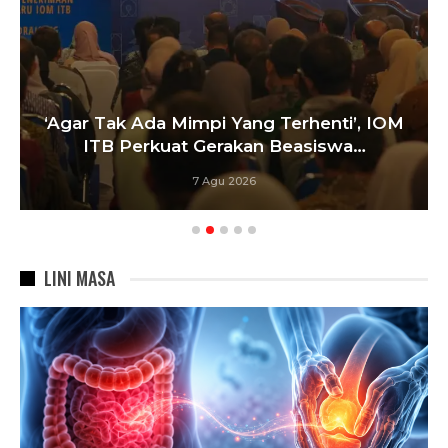
‘Agar Tak Ada Mimpi Yang Terhenti’, IOM
ITB Perkuat Gerakan Beasiswa…
7 Agu 2026
LINI MASA