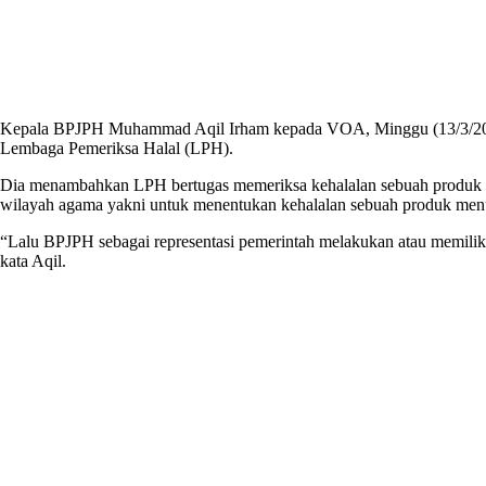
Kepala BPJPH Muhammad Aqil Irham kepada VOA, Minggu (13/3/2022), se
Lembaga Pemeriksa Halal (LPH).
Dia menambahkan LPH bertugas memeriksa kehalalan sebuah produk 
wilayah agama yakni untuk menentukan kehalalan sebuah produk menur
“Lalu BPJPH sebagai representasi pemerintah melakukan atau memiliki 
kata Aqil.