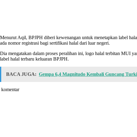
Menurut Aqil, BPJPH diberi kewenangan untuk menetapkan label halal yan
ada nomor registrasi bagi sertifikasi halal dari luar negeri.
Dia mengatakan dalam proses peralihan ini, logo halal terbitan MUI ya
label halal terbaru keluaran BPJPH.
BACA JUGA:
Gempa 6,4 Magnitudo Kembali Guncang Turk
komentar