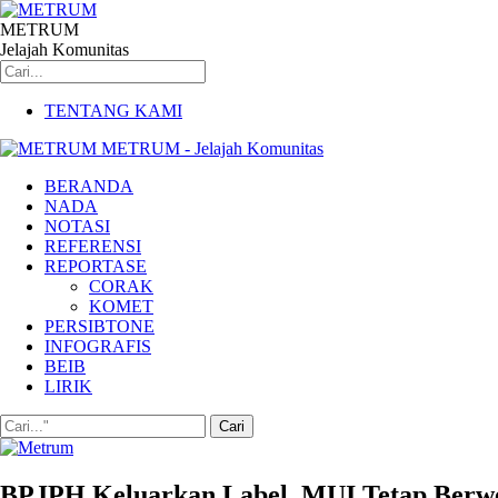
METRUM
Jelajah Komunitas
TENTANG KAMI
METRUM - Jelajah Komunitas
BERANDA
NADA
NOTASI
REFERENSI
REPORTASE
CORAK
KOMET
PERSIBTONE
INFOGRAFIS
BEIB
LIRIK
BPJPH Keluarkan Label, MUI Tetap Berw