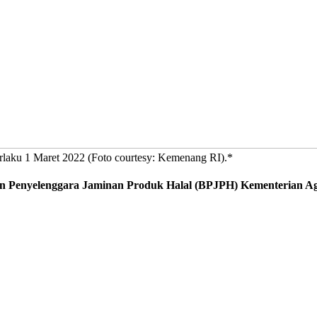
erlaku 1 Maret 2022 (Foto courtesy: Kemenang RI).*
dan Penyelenggara Jaminan Produk Halal (BPJPH) Kementerian A