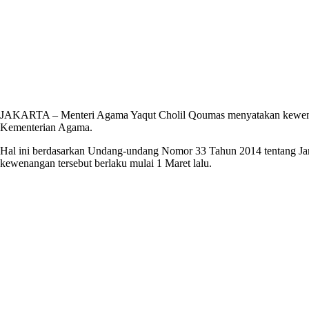
JAKARTA – Menteri Agama Yaqut Cholil Qoumas menyatakan kewenangan
Kementerian Agama.
Hal ini berdasarkan Undang-undang Nomor 33 Tahun 2014 tentang Ja
kewenangan tersebut berlaku mulai 1 Maret lalu.