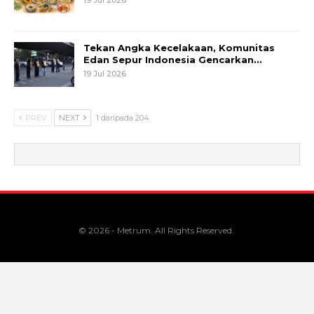
Tekan Angka Kecelakaan, Komunitas
Edan Sepur Indonesia Gencarkan…
19 Jul 2026
PREV
NEXT
1 daripada 204
© 2026 - Metrum. All Rights Reserved.