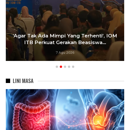
‘Agar Tak Ada Mimpi Yang Terhenti’, IOM
ITB Perkuat Gerakan Beasiswa…
7 Agu 2026
LINI MASA