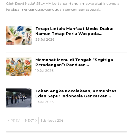
Oleh Dewi Nada*
SELAMA bertahun-tahun masyarakat Indonesia
terbiasa menganggap gangguan pencernaan sebagai
…
Terapi Lintah: Manfaat Medis Diakui,
Namun Tetap Perlu Waspada…
26 Jul 2026
Memahat Menu di Tengah “Segitiga
Peradangan”: Panduan…
19 Jul 2026
Tekan Angka Kecelakaan, Komunitas
Edan Sepur Indonesia Gencarkan…
19 Jul 2026
PREV
NEXT
1 daripada 204