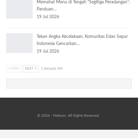
Memahat Menu di Tengah “Segitiga Peradangan”:
Panduan…
19 Jul 2026
Tekan Angka Kecelakaan, Komunitas Edan Sepur
Indonesia Gencarkan…
19 Jul 2026
PREV
NEXT
1 daripada 204
© 2026 - Metrum. All Rights Reserved.