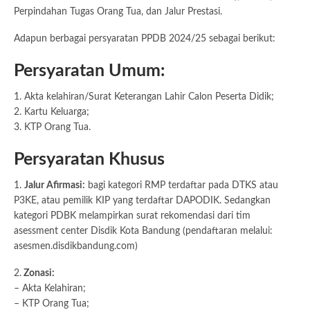
Perpindahan Tugas Orang Tua, dan Jalur Prestasi.
Adapun berbagai persyaratan PPDB 2024/25 sebagai berikut:
Persyaratan Umum:
1. Akta kelahiran/Surat Keterangan Lahir Calon Peserta Didik;
2. Kartu Keluarga;
3. KTP Orang Tua.
Persyaratan Khusus
1.
Jalur Afirmasi:
bagi kategori RMP terdaftar pada DTKS atau
P3KE, atau pemilik KIP yang terdaftar DAPODIK. Sedangkan
kategori PDBK melampirkan surat rekomendasi dari tim
asessment center Disdik Kota Bandung (pendaftaran melalui:
asesmen.disdikbandung.com)
2.
Zonasi:
– Akta Kelahiran;
– KTP Orang Tua;