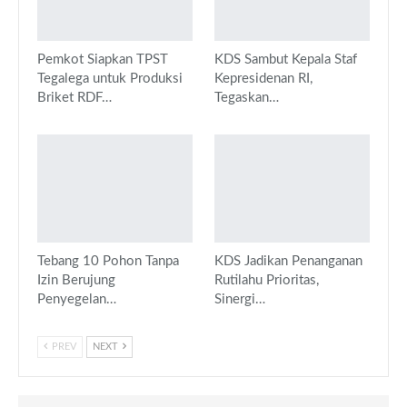
Pemkot Siapkan TPST
KDS Sambut Kepala Staf
Tegalega untuk Produksi
Kepresidenan RI,
Briket RDF…
Tegaskan…
Tebang 10 Pohon Tanpa
KDS Jadikan Penanganan
Izin Berujung
Rutilahu Prioritas,
Penyegelan…
Sinergi…
PREV
NEXT