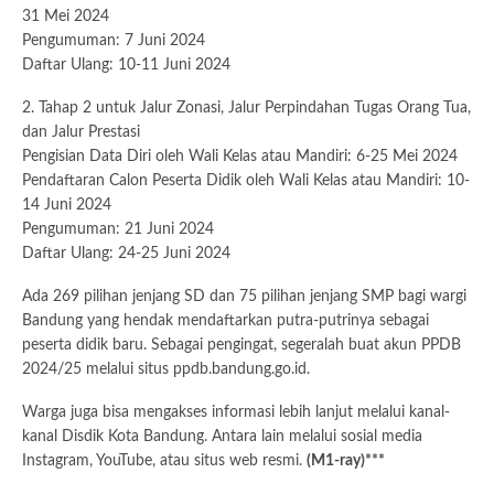
31 Mei 2024
Pengumuman: 7 Juni 2024
Daftar Ulang: 10-11 Juni 2024
2. Tahap 2 untuk Jalur Zonasi, Jalur Perpindahan Tugas Orang Tua,
dan Jalur Prestasi
Pengisian Data Diri oleh Wali Kelas atau Mandiri: 6-25 Mei 2024
Pendaftaran Calon Peserta Didik oleh Wali Kelas atau Mandiri: 10-
14 Juni 2024
Pengumuman: 21 Juni 2024
Daftar Ulang: 24-25 Juni 2024
Ada 269 pilihan jenjang SD dan 75 pilihan jenjang SMP bagi wargi
Bandung yang hendak mendaftarkan putra-putrinya sebagai
peserta didik baru. Sebagai pengingat, segeralah buat akun PPDB
2024/25 melalui situs ppdb.bandung.go.id.
Warga juga bisa mengakses informasi lebih lanjut melalui kanal-
kanal Disdik Kota Bandung. Antara lain melalui sosial media
Instagram, YouTube, atau situs web resmi.
(M1-ray)***