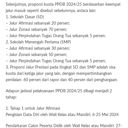
Selanjutnya, proporsi kuota PPDB 2024/25 berdasarkan keempat
jalur masuk seperti disebut sebelumnya, antara lain:
1. Sekolah Dasar (SD)
– Jalur Afirmasi sebanyak 20 persen;
– Jalur Zonasi sebanyak 70 persen;
– Jalur Perpindahan Tugas Orang Tua sebanyak 5 persen.
2. Sekolah Menengah Pertama (SMP)
– Jalur Afirmasi sebanyak 30 persen;
– Jalur Zonasi sebanyak 50 persen;
– Jalur Perpindahan Tugas Orang Tua sebanyak 5 persen;
3. Proporsi Jalur Prestasi pada tingkat SD dan SMP adalah sisa
kuota dari ketiga jalur yang lain, dengan mempertimbangkan
penilaian: 60 persen dari rapor dan 40 persen dari penghargaan.
Adapun jadwal pelaksanaan PPDB 2024/25 dibagi menjadi 2
tahap:
1. Tahap 1 untuk Jalur Afirmasi
Pengisian Data Diri oleh Wali Kelas atau Mandiri: 6-25 Mei 2024
Pendaftaran Calon Peserta Didik oleh Wali Kelas atau Mandiri: 27-