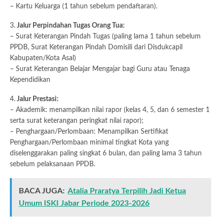
– Kartu Keluarga (1 tahun sebelum pendaftaran).
3.
Jalur Perpindahan Tugas Orang Tua:
– Surat Keterangan Pindah Tugas (paling lama 1 tahun sebelum
PPDB, Surat Keterangan Pindah Domisili dari Disdukcapil
Kabupaten/Kota Asal)
– Surat Keterangan Belajar Mengajar bagi Guru atau Tenaga
Kependidikan
4.
Jalur Prestasi:
– Akademik: menampilkan nilai rapor (kelas 4, 5, dan 6 semester 1
serta surat keterangan peringkat nilai rapor);
– Penghargaan/Perlombaan: Menampilkan Sertifikat
Penghargaan/Perlombaan minimal tingkat Kota yang
diselenggarakan paling singkat 6 bulan, dan paling lama 3 tahun
sebelum pelaksanaan PPDB.
BACA JUGA:
Atalia Praratya Terpilih Jadi Ketua
Umum ISKI Jabar Periode 2023-2026