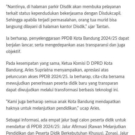
“Nantinya, di halaman parkir Disdik akan membuka pelayanan
terkait status kependudukan bekerjasama dengan Disdukcapil.
Sehingga apabila terjadi permasalahan, orang tua murid bisa
langsung dilayani di halaman kantor Disdik,” ujar Tantan.
Ia berharap, penyelenggaraan PPDB Kota Bandung 2024/25 dapat
berjalan lancar, serta mengedepankan asas transparansi dan juga
objektif.
Pada kesempatan yang sama, Ketua Komisi D DPRD Kota
Bandung, Aries Supriatna menyampaikan, apresiasi atas
peluncuran akses PPDB 2024/25. Ia berharap, cita-cita bersama
mewujudkan penerimaan peserta didik baru yang transparan
dapat diwujudkan melalui transformasi berbasis teknologi ini.
“Kami juga berharap semua anak Kota Bandung mendapatkan
haknya untuk melanjutkan pendidikan,” ucap Aries.
Sebagai informasi, ada empat jalur bagi calon peserta didik untuk
mendaftar di PPDB 2024/25: Jalur Afirmasi (Rawan Melanjutkan
Pendidikan dan Peserta Didik Berkebutuhan Khusus), Zonasi, Jalur