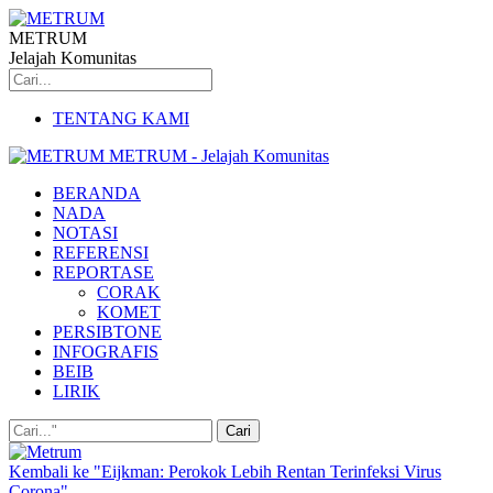
METRUM
Jelajah Komunitas
TENTANG KAMI
METRUM - Jelajah Komunitas
BERANDA
NADA
NOTASI
REFERENSI
REPORTASE
CORAK
KOMET
PERSIBTONE
INFOGRAFIS
BEIB
LIRIK
Kembali ke "Eijkman: Perokok Lebih Rentan Terinfeksi Virus
Corona"