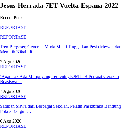
Jesus-Herrada-7ET-Vuelta-Espana-2022
Recent Posts
REPORTASE
REPORTASE
Tren Bergeser, Generasi Muda Mulai Tinggalkan Pesta Mewah dan
Memilih Nikah di…
7 Agu 2026
REPORTASE
‘Agar Tak Ada Mimpi yang Terhenti’, IOM ITB Perkuat Gerakan
Beasiswa…
7 Agu 2026
REPORTASE
Satukan Siswa dari Berbagai Sekolah, Pelatih Paskibraka Bandung
Fokus Bangun…
6 Agu 2026
REPORTASE