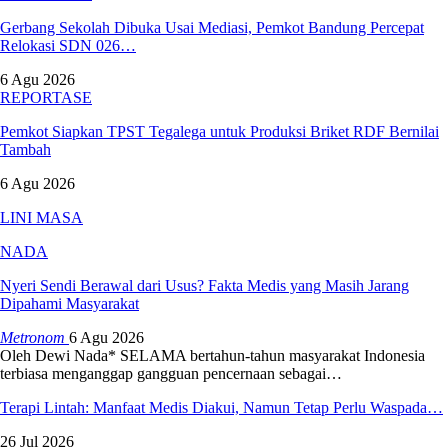
Gerbang Sekolah Dibuka Usai Mediasi, Pemkot Bandung Percepat
Relokasi SDN 026…
6 Agu 2026
REPORTASE
Pemkot Siapkan TPST Tegalega untuk Produksi Briket RDF Bernilai
Tambah
6 Agu 2026
LINI MASA
NADA
Nyeri Sendi Berawal dari Usus? Fakta Medis yang Masih Jarang
Dipahami Masyarakat
Metronom
6 Agu 2026
Oleh Dewi Nada*
SELAMA bertahun-tahun masyarakat Indonesia
terbiasa menganggap gangguan pencernaan sebagai
…
Terapi Lintah: Manfaat Medis Diakui, Namun Tetap Perlu Waspada…
26 Jul 2026