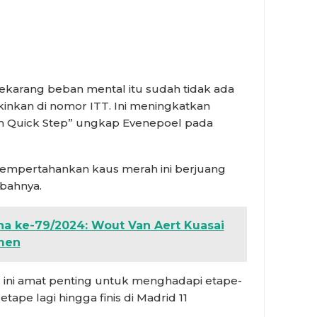
karang beban mental itu sudah tidak ada
inkan di nomor ITT. Ini meningkatkan
im Quick Step” ungkap Evenepoel pada
empertahankan kaus merah ini berjuang
mbahnya.
na ke-79/2024: Wout Van Aert Kuasai
men
gi, ini amat penting untuk menghadapi etape-
tape lagi hingga finis di Madrid 11