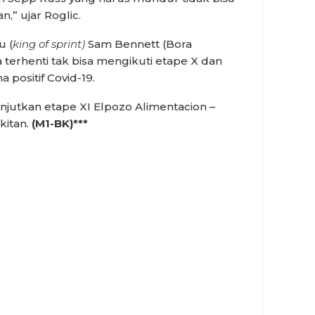
n,” ujar Roglic.
u (
king of sprint)
Sam Bennett (Bora
 terhenti tak bisa mengikuti etape X dan
positif Covid-19.
njutkan etape XI Elpozo Alimentacion –
kitan.
(M1-BK)***