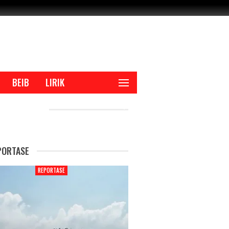
BEIB
LIRIK
CENT POSTS
PORTASE
REPORTASE
REPORTAS