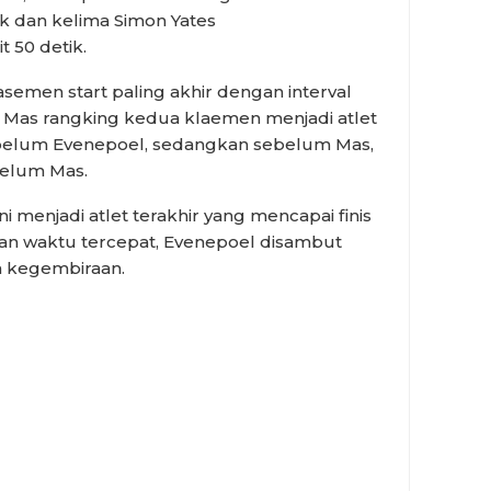
ik dan kelima Simon Yates
t 50 detik.
semen start paling akhir dengan interval
ic Mas rangking kedua klaemen menjadi atlet
ebelum Evenepoel, sedangkan sebelum Mas,
belum Mas.
ni menjadi atlet terakhir yang mencapai finis
an waktu tercepat, Evenepoel disambut
 kegembiraan.