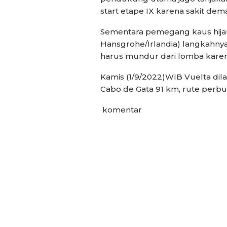
start etape IX karena sakit dema
Sementara pemegang kaus hija
Hansgrohe/Irlandia) langkahnya
harus mundur dari lomba karena 
Kamis (1/9/2022)WIB Vuelta dila
Cabo de Gata 91 km, rute perbu
komentar