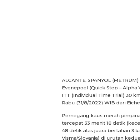
ALCANTE, SPANYOL (METRUM) –
Evenepoel (Quick Step – Alpha 
ITT (Individual Time Trial) 30
Rabu (31/8/2022) WIB dari Eiche 
Pemegang kaus merah pimpinan 
tercepat 33 menit 18 detik (kec
48 detik atas juara bertahan 3 k
Visma/Slovania) di urutan kedua