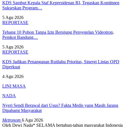
KDS Sambut Kepala Staf Kepresidenan RI, Tegaskan Komitmen
Sukseskan Program…
5 Agu 2026
REPORTASE
Tebang 10 Pohon Tanpa Izin Berujung Penyegelan Videotron,
Pemkot Bandung…
5 Agu 2026
REPORTASE
KDS Jadikan Penanganan Rutilahu Prioritas, Sinergi Lintas OPD
Diperkuat
4 Agu 2026
LINI MASA
NADA
Nyeri Sendi Berawal dari Usus? Fakta Medis yang Masih Jarang
Dipahami Masyarakat
Metronom
6 Agu 2026
Oleh Dewi Nada*
SELAMA bertahun-tahun masyarakat Indonesia