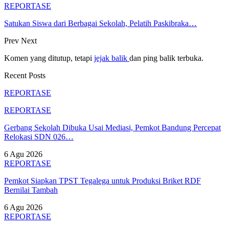
REPORTASE
Satukan Siswa dari Berbagai Sekolah, Pelatih Paskibraka…
Prev
Next
Komen yang ditutup, tetapi
jejak balik
dan ping balik terbuka.
Recent Posts
REPORTASE
REPORTASE
Gerbang Sekolah Dibuka Usai Mediasi, Pemkot Bandung Percepat
Relokasi SDN 026…
6 Agu 2026
REPORTASE
Pemkot Siapkan TPST Tegalega untuk Produksi Briket RDF
Bernilai Tambah
6 Agu 2026
REPORTASE