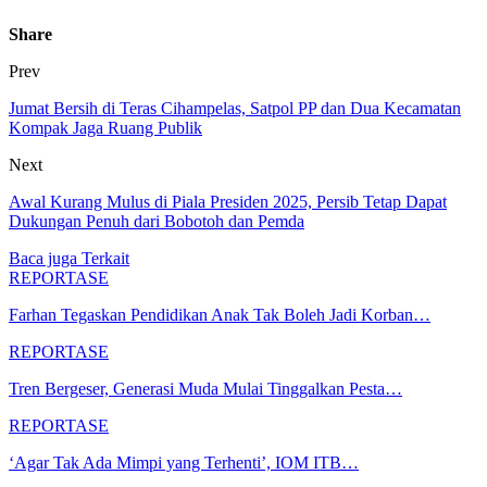
Share
Prev
Jumat Bersih di Teras Cihampelas, Satpol PP dan Dua Kecamatan
Kompak Jaga Ruang Publik
Next
Awal Kurang Mulus di Piala Presiden 2025, Persib Tetap Dapat
Dukungan Penuh dari Bobotoh dan Pemda
Baca juga
Terkait
REPORTASE
Farhan Tegaskan Pendidikan Anak Tak Boleh Jadi Korban…
REPORTASE
Tren Bergeser, Generasi Muda Mulai Tinggalkan Pesta…
REPORTASE
‘Agar Tak Ada Mimpi yang Terhenti’, IOM ITB…