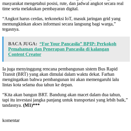
masyarakat mengetahui posisi, rute, dan jadwal angkot secara real
time serta melakukan pembayaran digital.
“Angkot harus cerdas, terkoneksi IoT, masuk jaringan grid yang
memungkinkan akses informasi secara langsung bagi warga,”
tegasnya.
BACA JUGA:
“For Your Pancasila” BPIP: Perkokoh
Pemahaman dan Penerapan Pancasila di kalangan
Content Creator
Ia juga menyinggung rencana pembangunan sistem Bus Rapid
Transit (BRT) yang akan dimulai dalam waktu dekat. Farhan
mengingatkan bahwa pembangunan ini akan memengaruhi lalu
lintas kota selama dua tahun ke depan.
“Kita akan bangun BRT. Bandung akan macet dalam dua tahun,
tapi itu investasi jangka panjang untuk transportasi yang lebih baik,”
tandasnya.
(M1)***
komentar