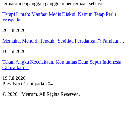
terbiasa menganggap gangguan pencernaan sebagai
…
Terapi Lintah: Manfaat Medis Diakui, Namun Tetap Perlu
Waspada…
26 Jul 2026
Memahat Menu di Tengah “Segitiga Peradangan”: Panduan…
19 Jul 2026
Tekan Angka Kecelakaan, Komunitas Edan Sepur Indonesia
Gencarkan…
19 Jul 2026
Prev
Next
1 daripada 204
© 2026 - Metrum. All Rights Reserved.