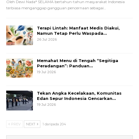
Oleh Dewi Nada*
SELAMA bertahun-tahun masyarakat Indonesia
terbiasa menganggap gangguan pencernaan sebagai
…
Terapi Lintah: Manfaat Medis Diakui,
Namun Tetap Perlu Waspada…
26 Jul 2026
Memahat Menu di Tengah “Segitiga
Peradangan”: Panduan…
19 Jul 2026
Tekan Angka Kecelakaan, Komunitas
Edan Sepur Indonesia Gencarkan…
19 Jul 2026
PREV
NEXT
1 daripada 204