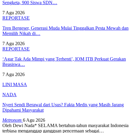
Sengketa, 900 Siswa SDN…
7 Agu 2026
REPORTASE
Tren Bergeser, Generasi Muda Mulai Tinggalkan Pesta Mewah dan
Memilih Nikah di…
7 Agu 2026
REPORTASE
‘Agar Tak Ada Mimpi yang Terhenti’, IOM ITB Perkuat Gerakan
Beasiswa…
7 Agu 2026
LINI MASA
NADA
Nyeri Sendi Berawal dari Usus? Fakta Medis yang Masih Jarang
Dipahami Masyarakat
Metronom
6 Agu 2026
Oleh Dewi Nada*
SELAMA bertahun-tahun masyarakat Indonesia
terbiasa menganggap gangguan pencernaan sebagai
…