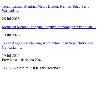
Terapi Lintah: Manfaat Medis Diakui, Namun Tetap Perlu
Waspada…
26 Jul 2026
Memahat Menu di Tengah “Segitiga Peradangan”: Panduan…
19 Jul 2026
Tekan Angka Kecelakaan, Komunitas Edan Sepur Indonesia
Gencarkan…
19 Jul 2026
Prev
Next
1 daripada 204
© 2026 - Metrum. All Rights Reserved.