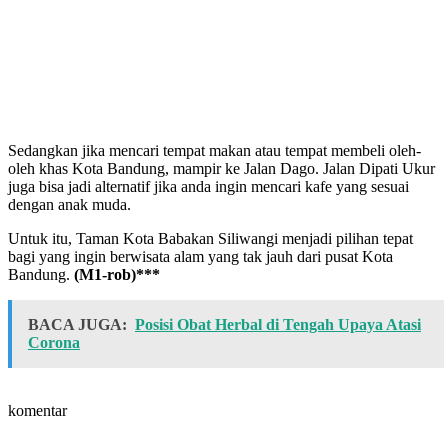
Sedangkan jika mencari tempat makan atau tempat membeli oleh-
oleh khas Kota Bandung, mampir ke Jalan Dago. Jalan Dipati Ukur
juga bisa jadi alternatif jika anda ingin mencari kafe yang sesuai
dengan anak muda.
Untuk itu, Taman Kota Babakan Siliwangi menjadi pilihan tepat
bagi yang ingin berwisata alam yang tak jauh dari pusat Kota
Bandung.
(M1-rob)***
BACA JUGA:
Posisi Obat Herbal di Tengah Upaya Atasi
Corona
komentar