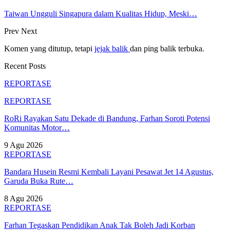
Taiwan Ungguli Singapura dalam Kualitas Hidup, Meski…
Prev
Next
Komen yang ditutup, tetapi
jejak balik
dan ping balik terbuka.
Recent Posts
REPORTASE
REPORTASE
RoRi Rayakan Satu Dekade di Bandung, Farhan Soroti Potensi
Komunitas Motor…
9 Agu 2026
REPORTASE
Bandara Husein Resmi Kembali Layani Pesawat Jet 14 Agustus,
Garuda Buka Rute…
8 Agu 2026
REPORTASE
Farhan Tegaskan Pendidikan Anak Tak Boleh Jadi Korban