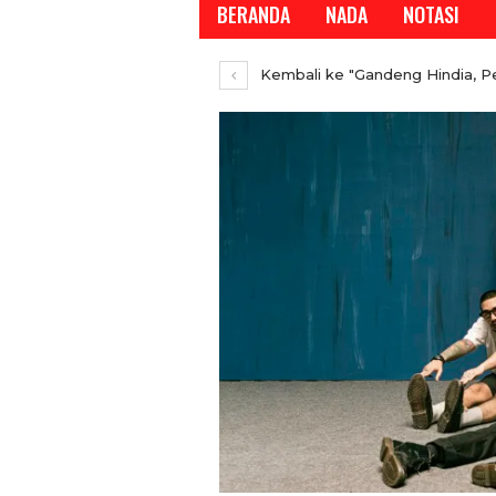
BERANDA
NADA
NOTASI
Kembali ke "Gandeng Hindia, Pee
REPORTASE