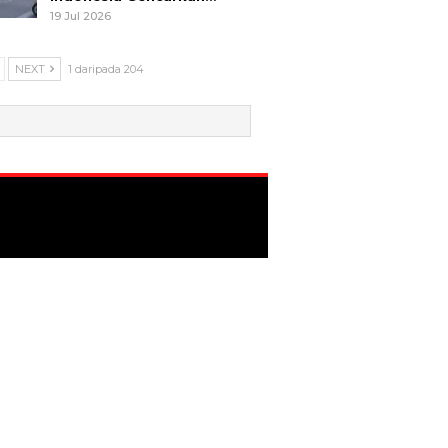
19 Jul 2026
NEXT
1 daripada 204