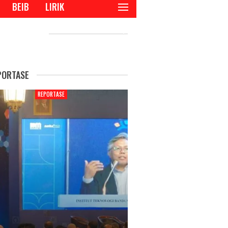
BEIB
LIRIK
CENT POSTS
PORTASE
ORTASE
REPORTASE