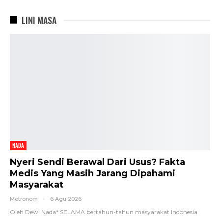
LINI MASA
NADA
Nyeri Sendi Berawal Dari Usus? Fakta
Medis Yang Masih Jarang Dipahami
Masyarakat
Metronom
6 Agu 2026
Oleh Dewi Nada*
SELAMA bertahun-tahun masyarakat Indonesia