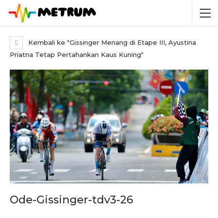
Kembali ke "Gissinger Menang di Etape III, Ayustina
Priatna Tetap Pertahankan Kaus Kuning"
Ode-Gissinger-tdv3-26