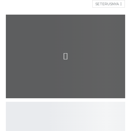
SETERUSNYA