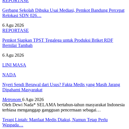
REPORTASE
Gerbang Sekolah Dibuka Usai Mediasi, Pemkot Bandung Percepat
Relokasi SDN 026…
6 Agu 2026
REPORTASE
Pemkot Siapkan TPST Tegalega untuk Produksi Briket RDF
Bernilai Tambah
6 Agu 2026
LINI MASA
NADA
Nyeri Sendi Berawal dari Usus? Fakta Medis yang Masih Jarang
Dipahami Masyarakat
Metronom
6 Agu 2026
Oleh Dewi Nada*
SELAMA bertahun-tahun masyarakat Indonesia
terbiasa menganggap gangguan pencernaan sebagai
…
Terapi Lintah: Manfaat Medis Diakui, Namun Tetap Perlu
Waspada…