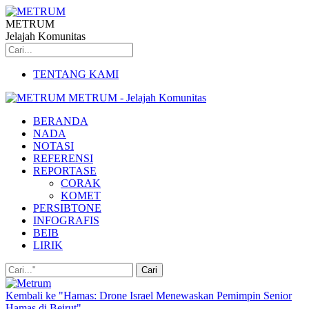
METRUM
Jelajah Komunitas
TENTANG KAMI
METRUM - Jelajah Komunitas
BERANDA
NADA
NOTASI
REFERENSI
REPORTASE
CORAK
KOMET
PERSIBTONE
INFOGRAFIS
BEIB
LIRIK
Kembali ke "Hamas: Drone Israel Menewaskan Pemimpin Senior
Hamas di Beirut"