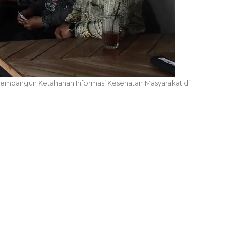
s: Membangun Ketahanan Informasi Kesehatan Masyarakat di