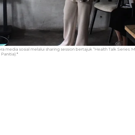
ra media sosial melalui sharing session bertajuk “Health Talk Serie
Panitia).*