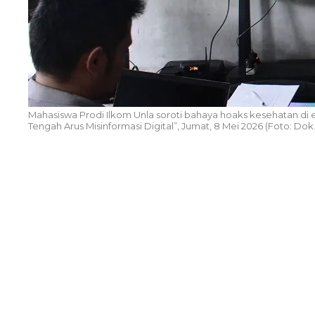
Mahasiswa Prodi Ilkom Unla soroti bahaya hoaks kesehatan di e
Tengah Arus Misinformasi Digital”, Jumat, 8 Mei 2026 (Foto: Dok. 