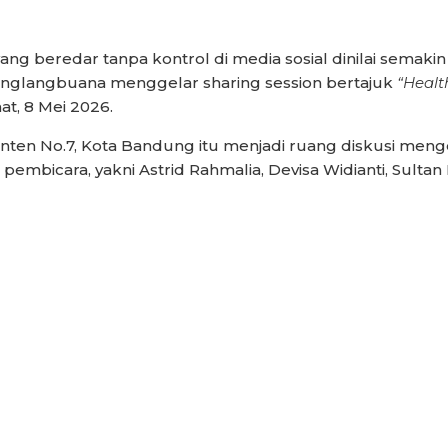
 beredar tanpa kontrol di media sosial dinilai semaki
anglangbuana menggelar sharing session bertajuk
“Healt
t, 8 Mei 2026.
nten No.7, Kota Bandung itu menjadi ruang diskusi menge
mbicara, yakni Astrid Rahmalia, Devisa Widianti, Sultan 