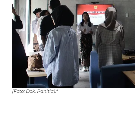
(Foto: Dok. Panitia).*