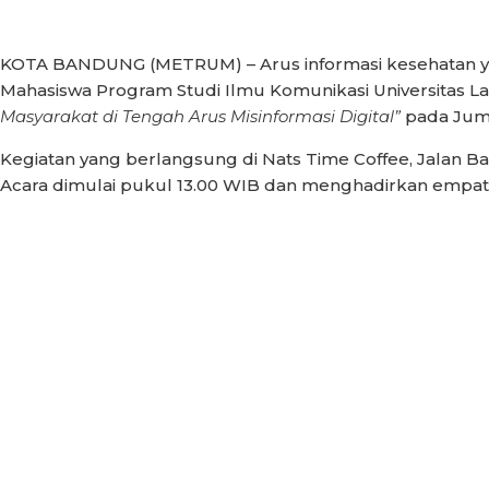
KOTA BANDUNG (METRUM) – Arus informasi kesehatan yang
Mahasiswa Program Studi Ilmu Komunikasi Universitas L
Masyarakat di Tengah Arus Misinformasi Digital”
pada Juma
Kegiatan yang berlangsung di Nats Time Coffee, Jalan Ba
Acara dimulai pukul 13.00 WIB dan menghadirkan empat pe