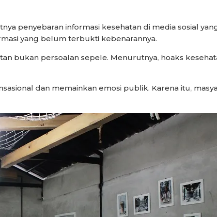
penyebaran informasi kesehatan di media sosial yang kerap
masi yang belum terbukti kebenarannya.
atan bukan persoalan sepele. Menurutnya, hoaks keseh
sensasional dan memainkan emosi publik. Karena itu, mas