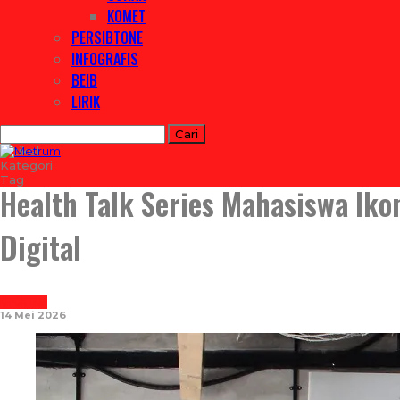
KOMET
PERSIBTONE
INFOGRAFIS
BEIB
LIRIK
Artikel
Kategori
Tag
Health Talk Series Mahasiswa Ik
Digital
REPORTASE
14 Mei 2026