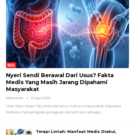
NADA
Nyeri Sendi Berawal Dari Usus? Fakta
Medis Yang Masih Jarang Dipahami
Masyarakat
Metronom
6 Agu 2026
Oleh Dewi Nada*
SELAMA bertahun-tahun masyarakat Indonesia
terbiasa menganggap gangguan pencernaan sebagai
…
Terapi Lintah: Manfaat Medis Diakui,