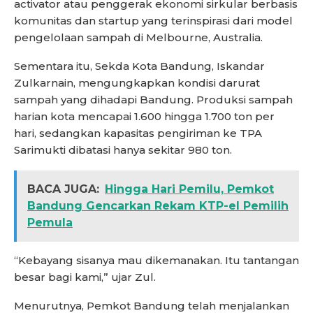
activator atau penggerak ekonomi sirkular berbasis
komunitas dan startup yang terinspirasi dari model
pengelolaan sampah di Melbourne, Australia.
Sementara itu, Sekda Kota Bandung, Iskandar
Zulkarnain, mengungkapkan kondisi darurat
sampah yang dihadapi Bandung. Produksi sampah
harian kota mencapai 1.600 hingga 1.700 ton per
hari, sedangkan kapasitas pengiriman ke TPA
Sarimukti dibatasi hanya sekitar 980 ton.
BACA JUGA:
Hingga Hari Pemilu, Pemkot
Bandung Gencarkan Rekam KTP-el Pemilih
Pemula
“Kebayang sisanya mau dikemanakan. Itu tantangan
besar bagi kami,” ujar Zul.
Menurutnya, Pemkot Bandung telah menjalankan