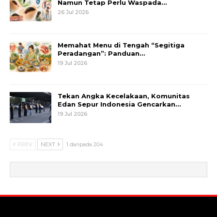
Namun Tetap Perlu Waspada…
26 Jul 2026
Memahat Menu di Tengah “Segitiga
Peradangan”: Panduan…
19 Jul 2026
Tekan Angka Kecelakaan, Komunitas
Edan Sepur Indonesia Gencarkan…
19 Jul 2026
PREV
NEXT
1 daripada 204