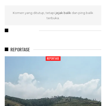
Komen yang ditutup, tetapi
jejak balik
dan ping balik
terbuka.
RECENT POSTS
REPORTASE
REPORTASE