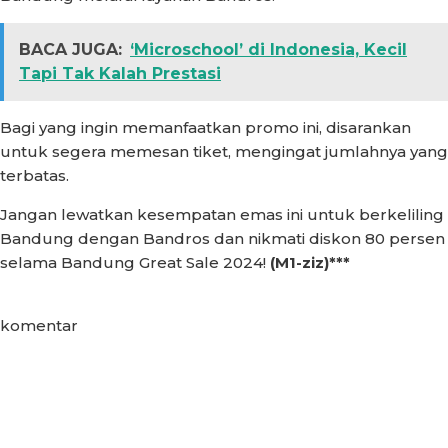
BACA JUGA:
‘Microschool’ di Indonesia, Kecil
Tapi Tak Kalah Prestasi
Bagi yang ingin memanfaatkan promo ini, disarankan
untuk segera memesan tiket, mengingat jumlahnya yang
terbatas.
Jangan lewatkan kesempatan emas ini untuk berkeliling
Bandung dengan Bandros dan nikmati diskon 80 persen
selama Bandung Great Sale 2024!
(M1-ziz)***
komentar