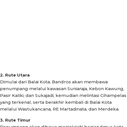
2. Rute Utara
Dimulai dari Balai Kota, Bandros akan membawa
penumpang melalui kawasan Suniaraja, Kebon Kawung,
Pasir Kaliki, dan Sukajadi, kemudian melintasi Cihampelas
yang terkenal, serta berakhir kembali di Balai Kota
melalui Wastukancana, RE Martadinata, dan Merdeka.
3. Rute Timur
Penumpang akan dibawa menjelajahi bagian timur kota.