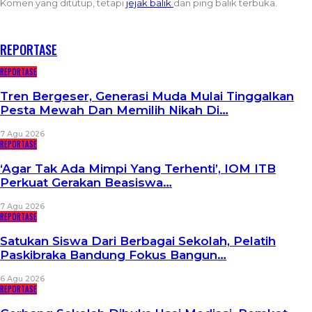
Komen yang ditutup, tetapi
jejak balik
dan ping balik terbuka.
RECENT POSTS
REPORTASE
REPORTASE
Tren Bergeser, Generasi Muda Mulai Tinggalkan
Pesta Mewah Dan Memilih Nikah Di…
7 Agu 2026
REPORTASE
‘Agar Tak Ada Mimpi Yang Terhenti’, IOM ITB
Perkuat Gerakan Beasiswa…
7 Agu 2026
REPORTASE
Satukan Siswa Dari Berbagai Sekolah, Pelatih
Paskibraka Bandung Fokus Bangun…
6 Agu 2026
REPORTASE