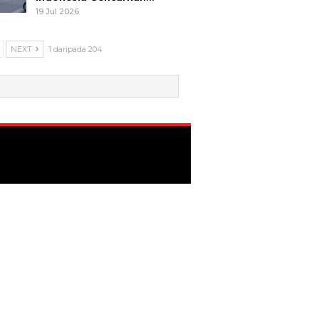
19 Jul 2026
NEXT
1 daripada 204