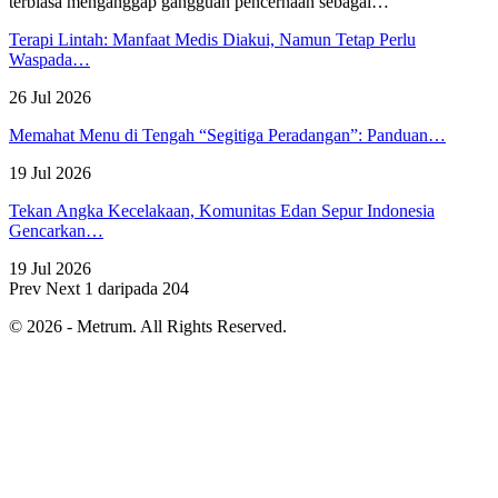
terbiasa menganggap gangguan pencernaan sebagai
…
Terapi Lintah: Manfaat Medis Diakui, Namun Tetap Perlu
Waspada…
26 Jul 2026
Memahat Menu di Tengah “Segitiga Peradangan”: Panduan…
19 Jul 2026
Tekan Angka Kecelakaan, Komunitas Edan Sepur Indonesia
Gencarkan…
19 Jul 2026
Prev
Next
1 daripada 204
© 2026 - Metrum. All Rights Reserved.