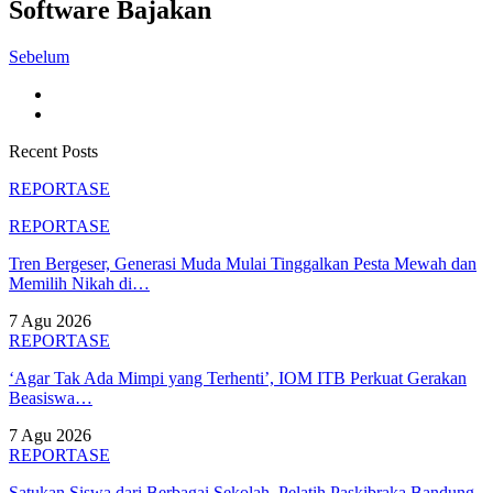
Software Bajakan
Sebelum
Recent Posts
REPORTASE
REPORTASE
Tren Bergeser, Generasi Muda Mulai Tinggalkan Pesta Mewah dan
Memilih Nikah di…
7 Agu 2026
REPORTASE
‘Agar Tak Ada Mimpi yang Terhenti’, IOM ITB Perkuat Gerakan
Beasiswa…
7 Agu 2026
REPORTASE
Satukan Siswa dari Berbagai Sekolah, Pelatih Paskibraka Bandung