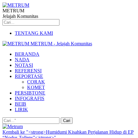
METRUM
Jelajah Komunitas
TENTANG KAMI
METRUM - Jelajah Komunitas
BERANDA
NADA
NOTASI
REFERENSI
REPORTASE
CORAK
KOMET
PERSIBTONE
INFOGRAFIS
BEIB
LIRIK
Kembali ke "<strong>Humidumi Kisahkan Perjalanan Hidup di EP
“Nodus Tollens”</strong>"