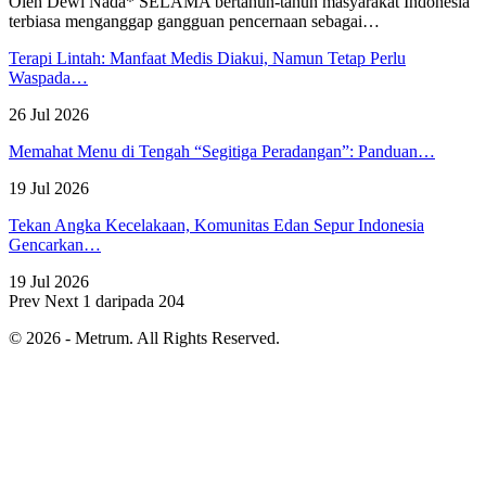
Oleh Dewi Nada*
SELAMA bertahun-tahun masyarakat Indonesia
terbiasa menganggap gangguan pencernaan sebagai
…
Terapi Lintah: Manfaat Medis Diakui, Namun Tetap Perlu
Waspada…
26 Jul 2026
Memahat Menu di Tengah “Segitiga Peradangan”: Panduan…
19 Jul 2026
Tekan Angka Kecelakaan, Komunitas Edan Sepur Indonesia
Gencarkan…
19 Jul 2026
Prev
Next
1 daripada 204
© 2026 - Metrum. All Rights Reserved.