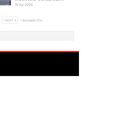
19 Jul 2026
NEXT
1 daripada 204