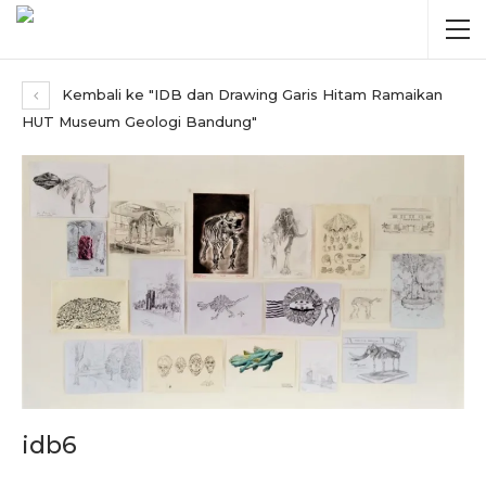
Kembali ke "IDB dan Drawing Garis Hitam Ramaikan
HUT Museum Geologi Bandung"
idb6