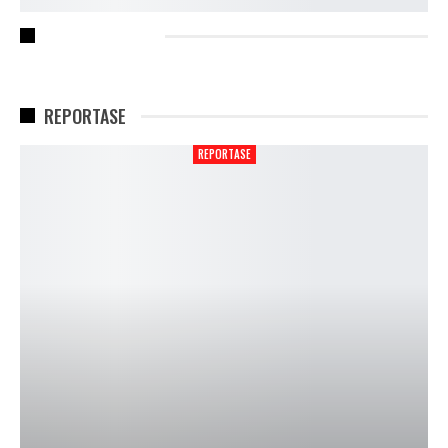
RECENT POSTS
REPORTASE
REPORTASE