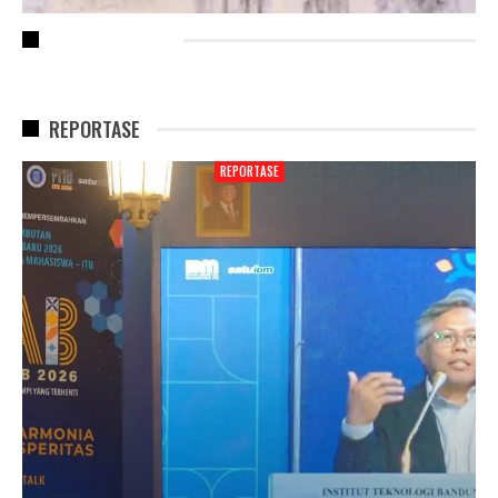
RECENT POSTS
REPORTASE
REPORTASE