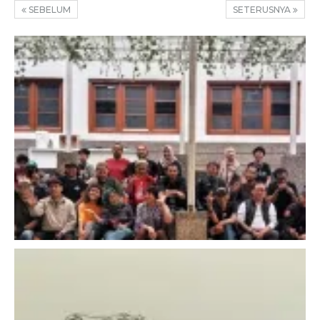
SEBELUM
SETERUSNYA