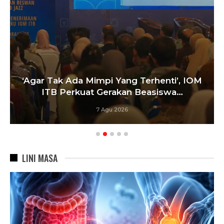
Satukan Siswa Dari Berbagai Sekolah,
Pelatih Paskibraka Bandung Fokus
Bangun…
6 Agu 2026
LINI MASA