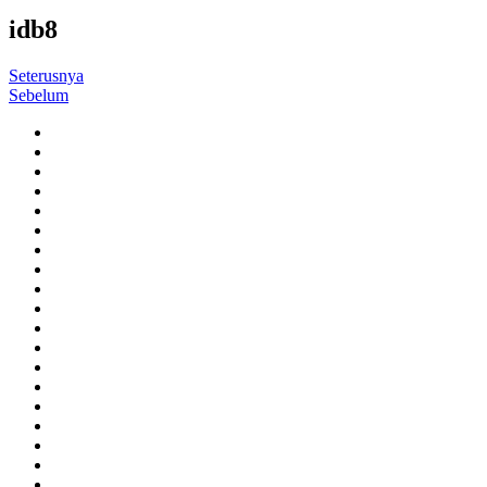
idb8
Seterusnya
Sebelum