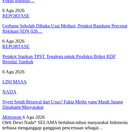
Fokus Bangun…
6 Agu 2026
REPORTASE
Gerbang Sekolah Dibuka Usai Mediasi, Pemkot Bandung Percepat
Relokasi SDN 026…
6 Agu 2026
REPORTASE
Pemkot Siapkan TPST Tegalega untuk Produksi Briket RDF
Bernilai Tambah
6 Agu 2026
LINI MASA
NADA
Nyeri Sendi Berawal dari Usus? Fakta Medis yang Masih Jarang
Dipahami Masyarakat
Metronom
6 Agu 2026
Oleh Dewi Nada*
SELAMA bertahun-tahun masyarakat Indonesia
terbiasa menganggap gangguan pencernaan sebagai
…