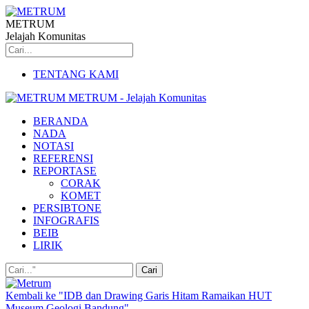
METRUM
Jelajah Komunitas
TENTANG KAMI
METRUM - Jelajah Komunitas
BERANDA
NADA
NOTASI
REFERENSI
REPORTASE
CORAK
KOMET
PERSIBTONE
INFOGRAFIS
BEIB
LIRIK
Kembali ke "IDB dan Drawing Garis Hitam Ramaikan HUT
Museum Geologi Bandung"