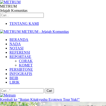
METRUM
Jelajah Komunitas
TENTANG KAMI
METRUM - Jelajah Komunitas
BERANDA
NADA
NOTASI
REFERENSI
REPORTASE
CORAK
KOMET
PERSIBTONE
INFOGRAFIS
BEIB
LIRIK
Kembali ke "Ikutan Kitakyushu Ecotown Tour Yuk!"