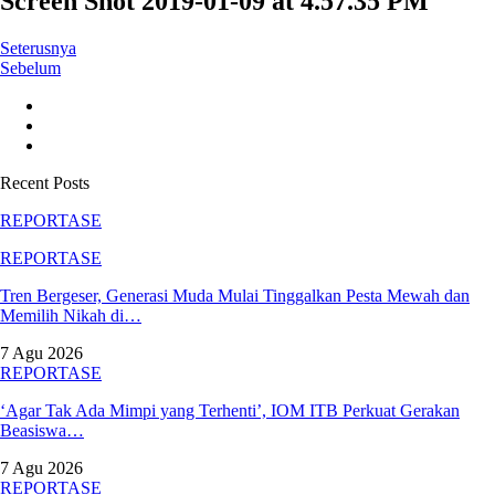
Screen Shot 2019-01-09 at 4.57.35 PM
Seterusnya
Sebelum
Recent Posts
REPORTASE
REPORTASE
Tren Bergeser, Generasi Muda Mulai Tinggalkan Pesta Mewah dan
Memilih Nikah di…
7 Agu 2026
REPORTASE
‘Agar Tak Ada Mimpi yang Terhenti’, IOM ITB Perkuat Gerakan
Beasiswa…
7 Agu 2026
REPORTASE