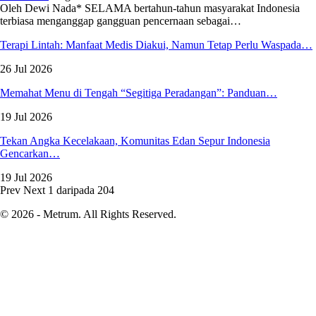
Oleh Dewi Nada*
SELAMA bertahun-tahun masyarakat Indonesia
terbiasa menganggap gangguan pencernaan sebagai
…
Terapi Lintah: Manfaat Medis Diakui, Namun Tetap Perlu Waspada…
26 Jul 2026
Memahat Menu di Tengah “Segitiga Peradangan”: Panduan…
19 Jul 2026
Tekan Angka Kecelakaan, Komunitas Edan Sepur Indonesia
Gencarkan…
19 Jul 2026
Prev
Next
1 daripada 204
© 2026 - Metrum. All Rights Reserved.