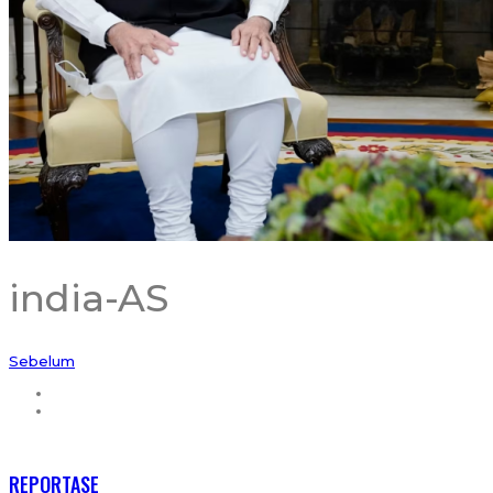
india-AS
Sebelum
RECENT POSTS
REPORTASE