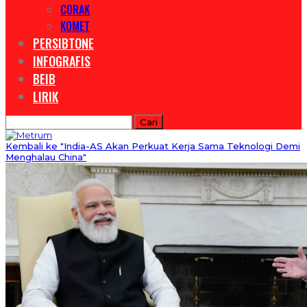
CORAK
KOMET
PERSIBTONE
INFOGRAFIS
BEIB
LIRIK
Kembali ke "India-AS Akan Perkuat Kerja Sama Teknologi Demi
Menghalau China"