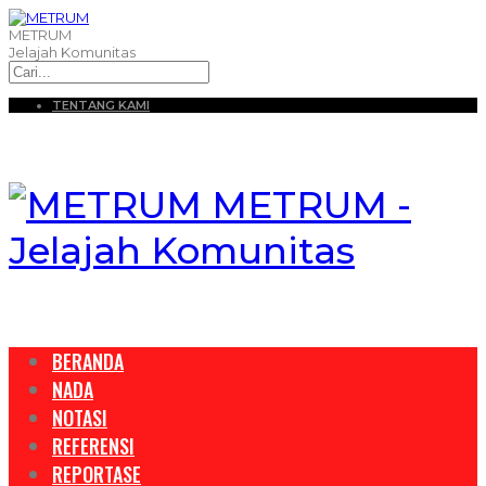
METRUM
Jelajah Komunitas
TENTANG KAMI
METRUM -
Jelajah Komunitas
BERANDA
NADA
NOTASI
REFERENSI
REPORTASE