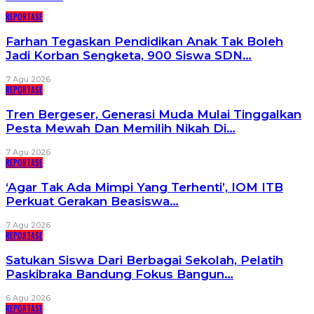
REPORTASE
Farhan Tegaskan Pendidikan Anak Tak Boleh
Jadi Korban Sengketa, 900 Siswa SDN…
7 Agu 2026
REPORTASE
Tren Bergeser, Generasi Muda Mulai Tinggalkan
Pesta Mewah Dan Memilih Nikah Di…
7 Agu 2026
REPORTASE
‘Agar Tak Ada Mimpi Yang Terhenti’, IOM ITB
Perkuat Gerakan Beasiswa…
7 Agu 2026
REPORTASE
Satukan Siswa Dari Berbagai Sekolah, Pelatih
Paskibraka Bandung Fokus Bangun…
6 Agu 2026
REPORTASE