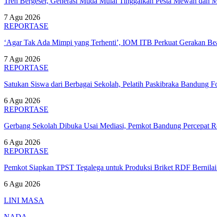
Tren Bergeser, Generasi Muda Mulai Tinggalkan Pesta Mewah dan 
7 Agu 2026
REPORTASE
‘Agar Tak Ada Mimpi yang Terhenti’, IOM ITB Perkuat Gerakan B
7 Agu 2026
REPORTASE
Satukan Siswa dari Berbagai Sekolah, Pelatih Paskibraka Bandung
6 Agu 2026
REPORTASE
Gerbang Sekolah Dibuka Usai Mediasi, Pemkot Bandung Percepat
6 Agu 2026
REPORTASE
Pemkot Siapkan TPST Tegalega untuk Produksi Briket RDF Bernila
6 Agu 2026
LINI MASA
NADA