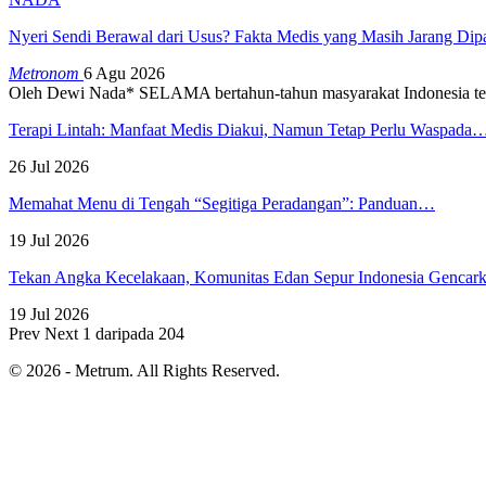
Nyeri Sendi Berawal dari Usus? Fakta Medis yang Masih Jarang Di
Metronom
6 Agu 2026
Oleh Dewi Nada*
SELAMA bertahun-tahun masyarakat Indonesia te
Terapi Lintah: Manfaat Medis Diakui, Namun Tetap Perlu Waspada
26 Jul 2026
Memahat Menu di Tengah “Segitiga Peradangan”: Panduan…
19 Jul 2026
Tekan Angka Kecelakaan, Komunitas Edan Sepur Indonesia Genca
19 Jul 2026
Prev
Next
1 daripada 204
© 2026 - Metrum. All Rights Reserved.