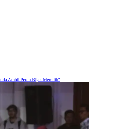
uda Ambil Peran Bijak Memilih"