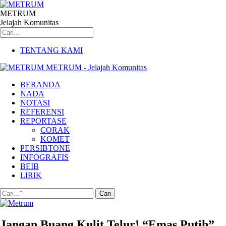
METRUM
Jelajah Komunitas
TENTANG KAMI
METRUM - Jelajah Komunitas
BERANDA
NADA
NOTASI
REFERENSI
REPORTASE
CORAK
KOMET
PERSIBTONE
INFOGRAFIS
BEIB
LIRIK
Jangan Buang Kulit Telur! “Emas Putih”