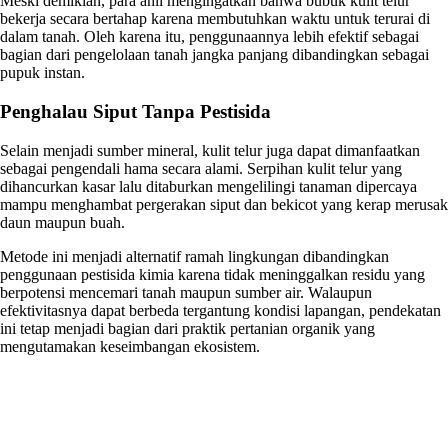
Meski demikian, para ahli mengingatkan bahwa bubuk kulit telur
bekerja secara bertahap karena membutuhkan waktu untuk terurai di
dalam tanah. Oleh karena itu, penggunaannya lebih efektif sebagai
bagian dari pengelolaan tanah jangka panjang dibandingkan sebagai
pupuk instan.
Penghalau Siput Tanpa Pestisida
Selain menjadi sumber mineral, kulit telur juga dapat dimanfaatkan
sebagai pengendali hama secara alami. Serpihan kulit telur yang
dihancurkan kasar lalu ditaburkan mengelilingi tanaman dipercaya
mampu menghambat pergerakan siput dan bekicot yang kerap merusak
daun maupun buah.
Metode ini menjadi alternatif ramah lingkungan dibandingkan
penggunaan pestisida kimia karena tidak meninggalkan residu yang
berpotensi mencemari tanah maupun sumber air. Walaupun
efektivitasnya dapat berbeda tergantung kondisi lapangan, pendekatan
ini tetap menjadi bagian dari praktik pertanian organik yang
mengutamakan keseimbangan ekosistem.