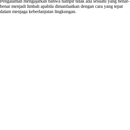
Pengalaman mengajarkan bahwa hampir tidak ada sesuatu yang benar-
benar menjadi limbah apabila dimanfaatkan dengan cara yang tepat
dalam menjaga keberlanjutan lingkungan.