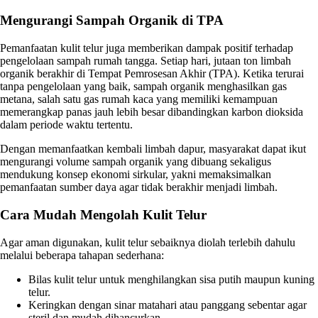
Mengurangi Sampah Organik di TPA
Pemanfaatan kulit telur juga memberikan dampak positif terhadap
pengelolaan sampah rumah tangga. Setiap hari, jutaan ton limbah
organik berakhir di Tempat Pemrosesan Akhir (TPA). Ketika terurai
tanpa pengelolaan yang baik, sampah organik menghasilkan gas
metana, salah satu gas rumah kaca yang memiliki kemampuan
memerangkap panas jauh lebih besar dibandingkan karbon dioksida
dalam periode waktu tertentu.
Dengan memanfaatkan kembali limbah dapur, masyarakat dapat ikut
mengurangi volume sampah organik yang dibuang sekaligus
mendukung konsep ekonomi sirkular, yakni memaksimalkan
pemanfaatan sumber daya agar tidak berakhir menjadi limbah.
Cara Mudah Mengolah Kulit Telur
Agar aman digunakan, kulit telur sebaiknya diolah terlebih dahulu
melalui beberapa tahapan sederhana:
Bilas kulit telur untuk menghilangkan sisa putih maupun kuning
telur.
Keringkan dengan sinar matahari atau panggang sebentar agar
steril dan mudah dihancurkan.