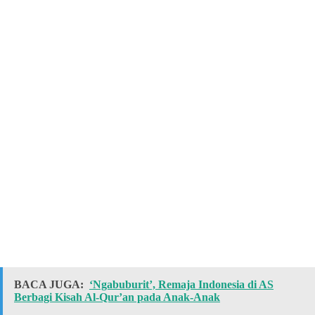
BACA JUGA:
‘Ngabuburit’, Remaja Indonesia di AS
Berbagi Kisah Al-Qur’an pada Anak-Anak