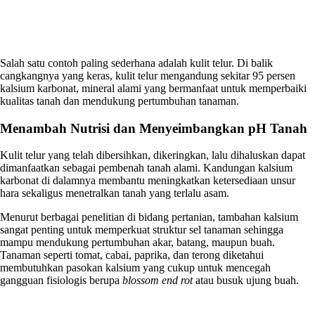
Salah satu contoh paling sederhana adalah kulit telur. Di balik
cangkangnya yang keras, kulit telur mengandung sekitar 95 persen
kalsium karbonat, mineral alami yang bermanfaat untuk memperbaiki
kualitas tanah dan mendukung pertumbuhan tanaman.
Menambah Nutrisi dan Menyeimbangkan pH Tanah
Kulit telur yang telah dibersihkan, dikeringkan, lalu dihaluskan dapat
dimanfaatkan sebagai pembenah tanah alami. Kandungan kalsium
karbonat di dalamnya membantu meningkatkan ketersediaan unsur
hara sekaligus menetralkan tanah yang terlalu asam.
Menurut berbagai penelitian di bidang pertanian, tambahan kalsium
sangat penting untuk memperkuat struktur sel tanaman sehingga
mampu mendukung pertumbuhan akar, batang, maupun buah.
Tanaman seperti tomat, cabai, paprika, dan terong diketahui
membutuhkan pasokan kalsium yang cukup untuk mencegah
gangguan fisiologis berupa
blossom end rot
atau busuk ujung buah.