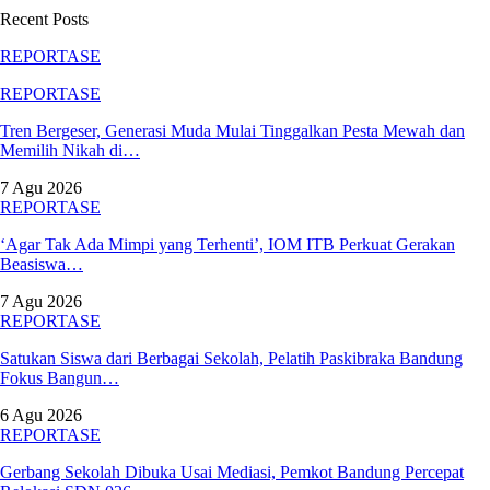
Recent Posts
REPORTASE
REPORTASE
Tren Bergeser, Generasi Muda Mulai Tinggalkan Pesta Mewah dan
Memilih Nikah di…
7 Agu 2026
REPORTASE
‘Agar Tak Ada Mimpi yang Terhenti’, IOM ITB Perkuat Gerakan
Beasiswa…
7 Agu 2026
REPORTASE
Satukan Siswa dari Berbagai Sekolah, Pelatih Paskibraka Bandung
Fokus Bangun…
6 Agu 2026
REPORTASE
Gerbang Sekolah Dibuka Usai Mediasi, Pemkot Bandung Percepat