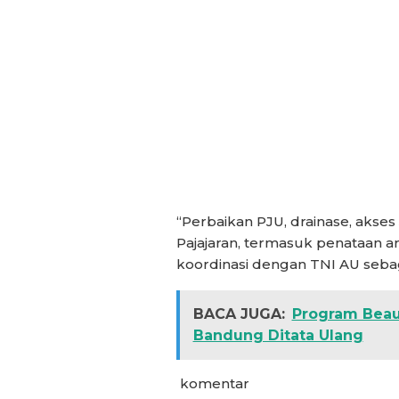
“Perbaikan PJU, drainase, akse
Pajajaran, termasuk penataan ar
koordinasi dengan TNI AU sebag
BACA JUGA:
Program Beaut
Bandung Ditata Ulang
komentar