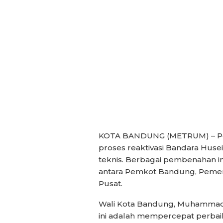
KOTA BANDUNG (METRUM) – Pe
proses reaktivasi Bandara Huse
teknis. Berbagai pembenahan inf
antara Pemkot Bandung, Pemeri
Pusat.
Wali Kota Bandung, Muhammad 
ini adalah mempercepat perbai