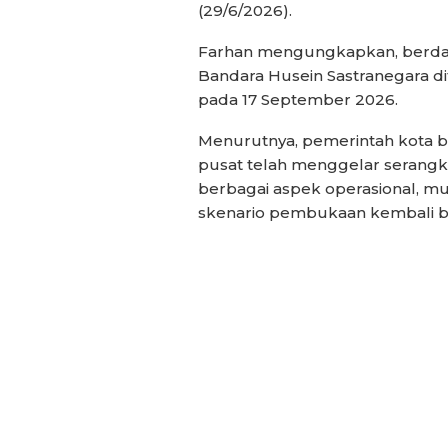
(29/6/2026).
Farhan mengungkapkan, berdas
Bandara Husein Sastranegara d
pada 17 September 2026.
Menurutnya, pemerintah kota b
pusat telah menggelar serangk
berbagai aspek operasional, mul
skenario pembukaan kembali b