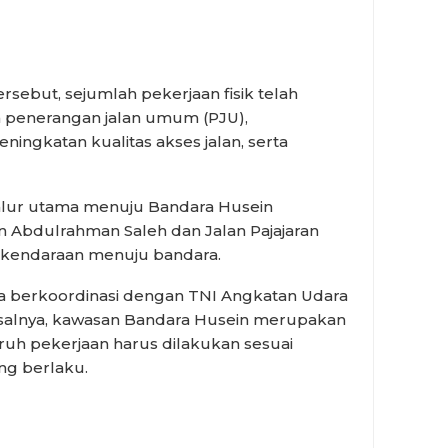
ersebut, sejumlah pekerjaan fisik telah
an penerangan jalan umum (PJU),
ingkatan kualitas akses jalan, serta
jalur utama menuju Bandara Husein
an Abdulrahman Saleh dan Jalan Pajajaran
 kendaraan menuju bandara.
ga berkoordinasi dengan TNI Angkatan Udara
Pasalnya, kawasan Bandara Husein merupakan
uruh pekerjaan harus dilakukan sesuai
ng berlaku.