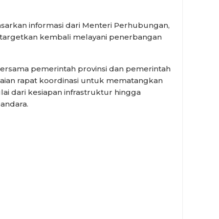
arkan informasi dari Menteri Perhubungan,
itargetkan kembali melayani penerbangan
ersama pemerintah provinsi dan pemerintah
aian rapat koordinasi untuk mematangkan
ai dari kesiapan infrastruktur hingga
andara.