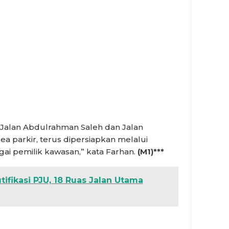
s Jalan Abdulrahman Saleh dan Jalan
ea parkir, terus dipersiapkan melalui
ai pemilik kawasan,” kata Farhan.
(M1)***
ifikasi PJU, 18 Ruas Jalan Utama