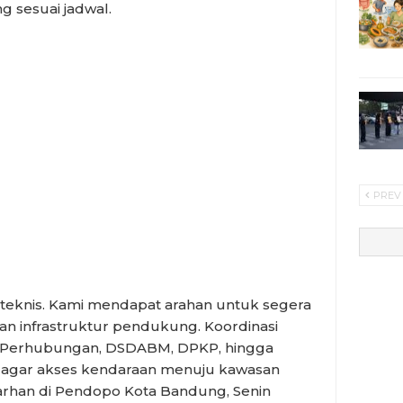
 sesuai jadwal.
PREV
eknis. Kami mendapat arahan untuk segera
n infrastruktur pendukung. Koordinasi
s Perhubungan, DSDABM, DPKP, hingga
 agar akses kendaraan menuju kawasan
 Farhan di Pendopo Kota Bandung, Senin