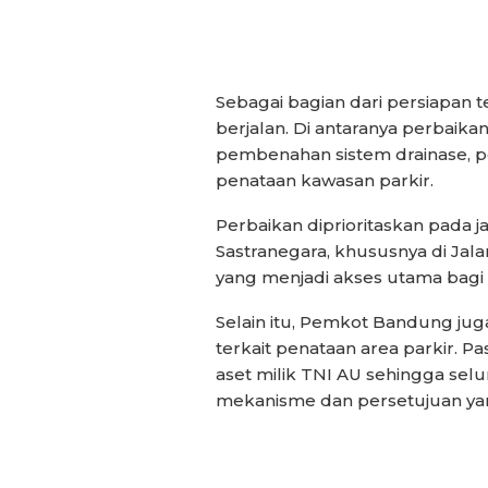
Sebagai bagian dari persiapan t
berjalan. Di antaranya perbaik
pembenahan sistem drainase, pen
penataan kawasan parkir.
Perbaikan diprioritaskan pada 
Sastranegara, khususnya di Jal
yang menjadi akses utama bagi
Selain itu, Pemkot Bandung ju
terkait penataan area parkir. 
aset milik TNI AU sehingga sel
mekanisme dan persetujuan ya