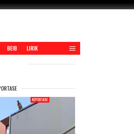
BEIB
LIRIK
CENT POSTS
PORTASE
REPORTASE
REPORTAS