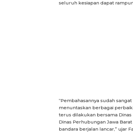
seluruh kesiapan dapat rampung
“Pembahasannya sudah sangat t
menuntaskan berbagai perbaika
terus dilakukan bersama Dina
Dinas Perhubungan Jawa Barat
bandara berjalan lancar,” ujar