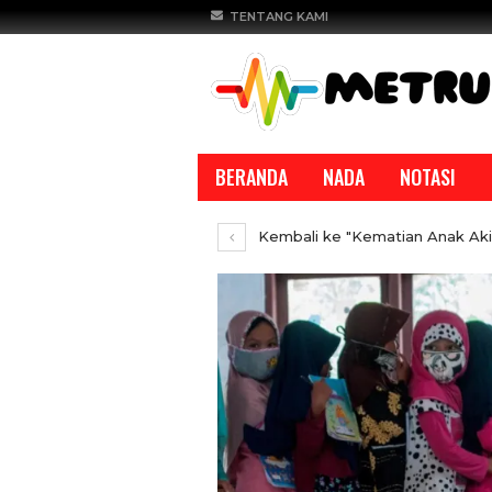
TENTANG KAMI
BERANDA
NADA
NOTASI
Kembali ke "Kematian Anak Akib
REPORTASE