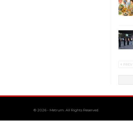
PREV
© 2026 - Metrum. All Rights Reserved.