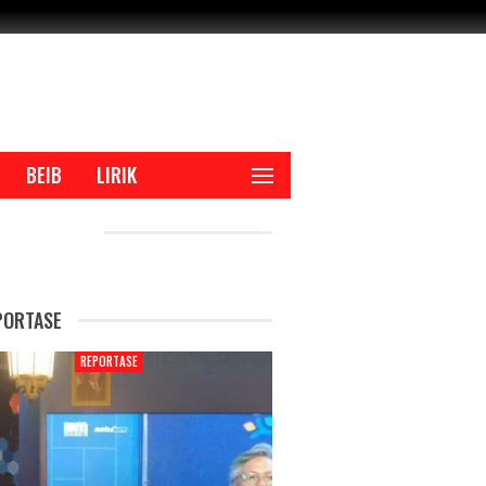
BEIB
LIRIK
CENT POSTS
PORTASE
REPORTASE
REPORTAS