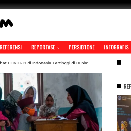
REFERENSI
REPORTASE
PERSIBTONE
INFOGRAFIS
RE
at COVID-19 di Indonesia Tertinggi di Dunia"
RE
REPORTASE