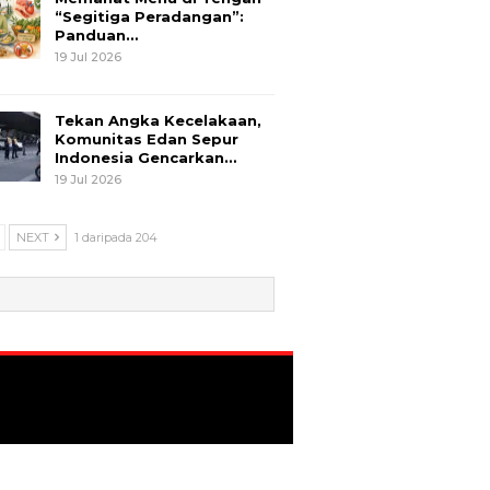
“Segitiga Peradangan”:
Panduan…
19 Jul 2026
Tekan Angka Kecelakaan,
Komunitas Edan Sepur
Indonesia Gencarkan…
19 Jul 2026
NEXT
1 daripada 204