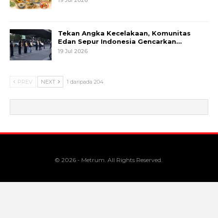
Tekan Angka Kecelakaan, Komunitas
Edan Sepur Indonesia Gencarkan…
19 Jul 2026
PREV
NEXT
1 daripada 204
© 2026 - Metrum. All Rights Reserved.