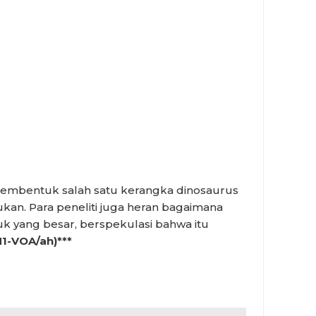
 membentuk salah satu kerangka dinosaurus
kan. Para peneliti juga heran bagaimana
uk yang besar, berspekulasi bahwa itu
M1-VOA/ah)***