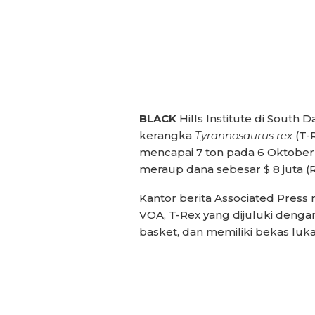
BLACK
Hills Institute di South 
kerangka
Tyrannosaurus rex
(T-
mencapai 7 ton pada 6 Oktober
meraup dana sebesar $ 8 juta (Rp
Kantor berita Associated Press m
VOA, T-Rex yang dijuluki dengan
basket, dan memiliki bekas luka