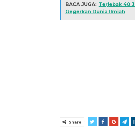
BACA JUGA:
Terjebak 40 J
Gegerkan Dunia Ilmiah
Share