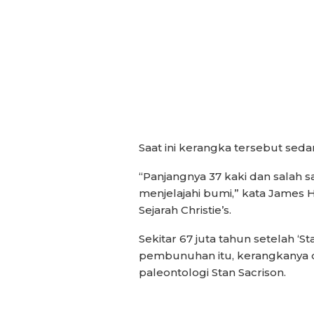
Saat ini kerangka tersebut seda
“Panjangnya 37 kaki dan salah
menjelajahi bumi,” kata James 
Sejarah Christie’s.
Sekitar 67 juta tahun setelah ‘
pembunuhan itu, kerangkanya d
paleontologi Stan Sacrison.