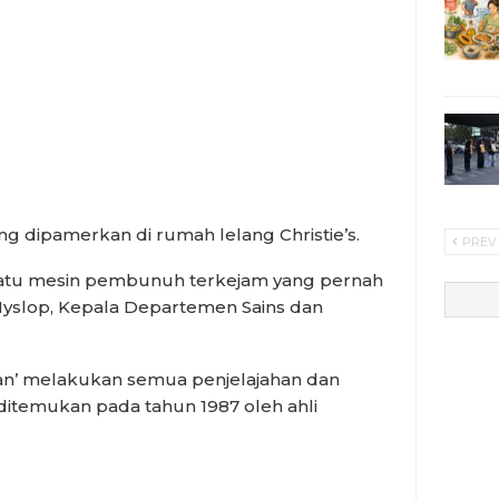
ng dipamerkan di rumah lelang Christie’s.
PREV
 satu mesin pembunuh terkejam yang pernah
Hyslop, Kepala Departemen Sains dan
Stan’ melakukan semua penjelajahan dan
itemukan pada tahun 1987 oleh ahli