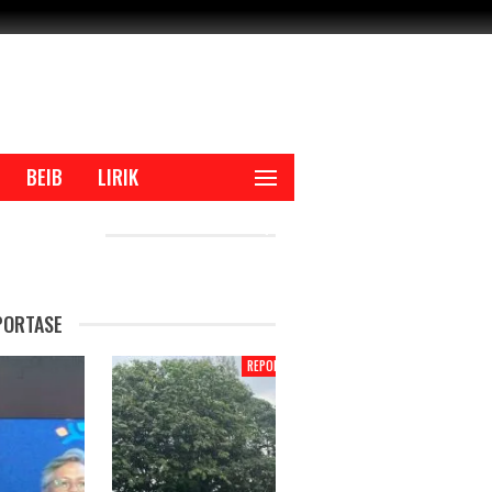
BEIB
LIRIK
CENT POSTS
PORTASE
REPORTASE
REPORTAS