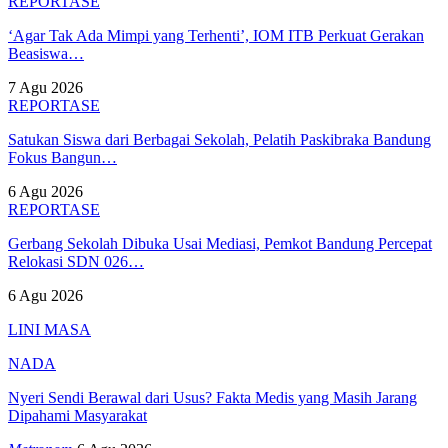
REPORTASE
‘Agar Tak Ada Mimpi yang Terhenti’, IOM ITB Perkuat Gerakan
Beasiswa…
7 Agu 2026
REPORTASE
Satukan Siswa dari Berbagai Sekolah, Pelatih Paskibraka Bandung
Fokus Bangun…
6 Agu 2026
REPORTASE
Gerbang Sekolah Dibuka Usai Mediasi, Pemkot Bandung Percepat
Relokasi SDN 026…
6 Agu 2026
LINI MASA
NADA
Nyeri Sendi Berawal dari Usus? Fakta Medis yang Masih Jarang
Dipahami Masyarakat